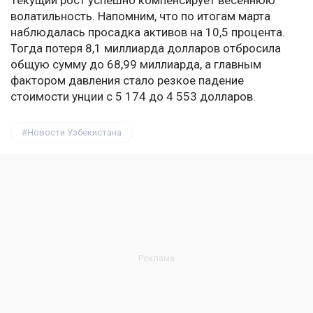
Текущий рост успешно компенсирует весеннюю
волатильность. Напомним, что по итогам марта
наблюдалась просадка активов на 10,5 процента.
Тогда потеря 8,1 миллиарда долларов отбросила
общую сумму до 68,99 миллиарда, а главным
фактором давления стало резкое падение
стоимости унции с 5 174 до 4 553 долларов.
Новости Узбекистана