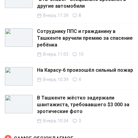
другие автомобили
Вчера, 11:39
8
Сотруднику ППС и гражданину в
Ташкенте вручили премию за спасение
ребёнка
Вчера, 11:03
10
На Карасу-6 произошёл сильный пожар
Вчера, 10:39
4
В Ташкенте жёстко задержали
шантажиста, требовавшего $3 000 за
эротические фото
Вчера, 10:34
3