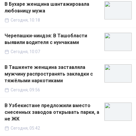
В Бухаре женщина шантажировала
любовницу мужа
Сегодня, 10:18
Черепашки-ниндзя: В Ташобласти
выявили водителя с нунчаками
Сегодня, 10:07
В Ташкенте женщина заставляла
мужчину распространять закладки с
тяжёлыми наркотиками
Сегодня, 09:56
В Узбекистане предложили вместо
снесенных заводов открывать парки, а
не ЖК
Сегодня, 05:42