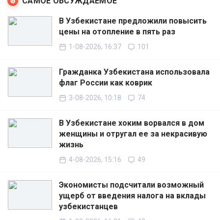
САМОЕ ОБСУЖДАЕМОЕ
В Узбекистане предложили повысить
цены на отопление в пять раз
1-08-2026, 16:37
101
Гражданка Узбекистана использовала
флаг России как коврик
3-08-2026, 10:18
74
В Узбекистане хоким ворвался в дом
женщины и отругал ее за некрасивую
жизнь
4-08-2026, 15:16
49
Экономисты подсчитали возможный
ущерб от введения налога на вклады
узбекистанцев