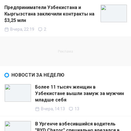
Предприниматели Узбекистана и
Кыргызстана заключили контракты на
$3,25 млн
Вчера, 22:19
2
НОВОСТИ ЗА НЕДЕЛЮ
Более 11 тысяч женщин в
Узбекистане вышли замуж за мужчин
младше себя
Вчера, 14:13
13
В Ургенче взбесившийся водитель
"BYD Chazor" специально врезался в