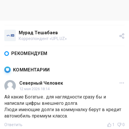
Мурад Тешабаев
Корреспондент «UPL.UZ»
РЕКОМЕНДУЕМ
КОММЕНТАРИИ
Северный Человек
12 мая 2026 18:14
Ай какие Богатые.. для наглядности сразу бы и
написали цифры внешнего долга.
Люди имеющие долги за коммуналку берут в кредит
автомобиль премиум класса.
Ответить
1
0