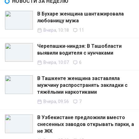
НОВОСТИ ЗА НЕДЕЛЮ
В Бухаре женщина шантажировала
любовницу мужа
Вчера, 10:18
11
Черепашки-ниндзя: В Ташобласти
выявили водителя с нунчаками
Вчера, 10:07
6
В Ташкенте женщина заставляла
мужчину распространять закладки с
тяжёлыми наркотиками
Вчера, 09:56
7
В Узбекистане предложили вместо
снесенных заводов открывать парки, а
не ЖК