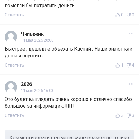
помогли бы потратить деньги.
Ответить
0
0
Чипыжик
11 мая 2026 20:00
Быстрее , дешевле объехать Каспий . Наши знают как
деньги спустить
Ответить
1
4
2026
11 мая 2026 16:03
Это будет выглядеть очень хорошо и отлично спасибо
большое за информацию!!!!!!
Ответить
3
3
Комментировать статьи на сайте возможно только