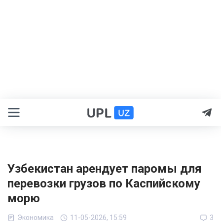
Узбекистан арендует паромы для
перевозки грузов по Каспийскому
морю
Экономика
11-05-2026, 15:59
3