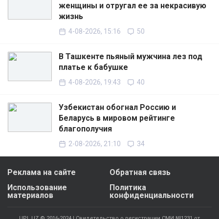
женщины и отругал ее за некрасивую
жизнь
4-08-2026, 15:16
50
В Ташкенте пьяный мужчина лез под
платье к бабушке
4-08-2026, 19:43
40
Узбекистан обогнал Россию и
Беларусь в мировом рейтинге
благополучия
2-08-2026, 21:10
34
Реклама на сайте
Обратная связь
Использование
Политика
материалов
конфиденциальности
UPL.UZ © 2016-2024 | Свидетельство о регистрации СМИ №1231 от