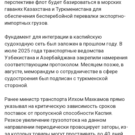
перспективе флот будет базироваться в морских
гаванях Казахстана и Туркменистана для
обеспечения бесперебойной перевалки экспортно-
импортных грузов.
Фундамент для интеграции в каспийскую
судоходную сеть был заложен в прошлом году. В
июле 2025 года транспортные ведомства
Узбекистана и Азербайджана закрепили намерения
соответствующим протоколом. Месяцем позже, в
августе, меморандум о сотрудничестве в сфере
судостроения был подписан с туркменской
стороной.
Ранее министр транспорта Илхом Махкамов прямо
указывал на критическую зависимость сроков
поставок от пропускной способности Каспия.
Резкое увеличение грузопотока на данном
направлении периодически провоцирует заторы, из-
за которых товары могут простаивать до 40 дней.