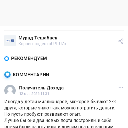
Мурад Тешабаев
Корреспондент «UPL.UZ»
РЕКОМЕНДУЕМ
КОММЕНТАРИИ
Получатель Дохода
12 мая 2026 11:31
Иногда у детей миллионеров, мажоров бывают 2-3
друга, которые знают как можно потратить деньги.
Но пусть пробуют, развивают опыт.
Лучше бы они два новых порта построили, и себе
время были разгрузили, и другим опаздывающим