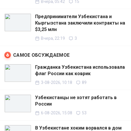
Вчера, 05:42
15
Предприниматели Узбекистана и
Кыргызстана заключили контракты на
$3,25 млн
Вчера, 22:19
3
САМОЕ ОБСУЖДАЕМОЕ
Гражданка Узбекистана использовала
флаг России как коврик
3-08-2026, 10:18
89
Узбекистанцы не хотят работать в
России
6-08-2026, 15:08
53
В Узбекистане хоким ворвался в дом