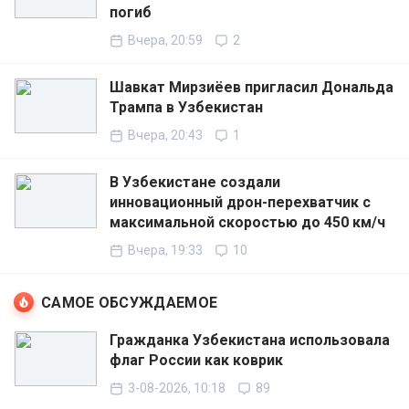
погиб
Вчера, 20:59
2
Шавкат Мирзиёев пригласил Дональда
Трампа в Узбекистан
Вчера, 20:43
1
В Узбекистане создали
инновационный дрон-перехватчик с
максимальной скоростью до 450 км/ч
Вчера, 19:33
10
САМОЕ ОБСУЖДАЕМОЕ
Гражданка Узбекистана использовала
флаг России как коврик
3-08-2026, 10:18
89