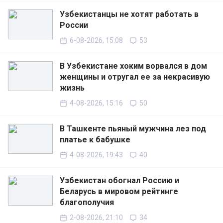
Узбекистанцы не хотят работать в
России
6-08-2026, 15:08
53
В Узбекистане хоким ворвался в дом
женщины и отругал ее за некрасивую
жизнь
4-08-2026, 15:16
50
В Ташкенте пьяный мужчина лез под
платье к бабушке
4-08-2026, 19:43
40
Узбекистан обогнал Россию и
Беларусь в мировом рейтинге
благополучия
2-08-2026, 21:10
34