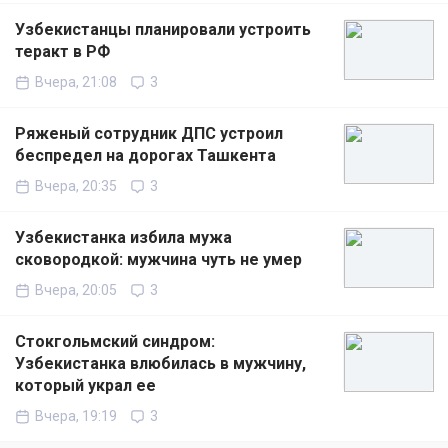
Узбекистанцы планировали устроить
теракт в РФ
Вчера, 21:08
3
Ряженый сотрудник ДПС устроил
беспредел на дорогах Ташкента
Вчера, 20:35
3
Узбекистанка избила мужа
сковородкой: мужчина чуть не умер
Вчера, 20:05
3
Стокгольмский синдром:
Узбекистанка влюбилась в мужчину,
который украл ее
Вчера, 19:19
3