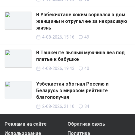
В Узбекистане хоким ворвался в дом
женщины и отругал ее за некрасивую
жизнь
4-08-2026, 15:16
49
В Ташкенте пьяный мужчина лез под
платье к бабушке
4-08-2026, 19:43
40
Узбекистан обогнал Россию и
Беларусь в мировом рейтинге
благополучия
2-08-2026, 21:10
34
Реклама на сайте
Обратная связь
Использование
Политика