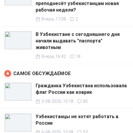
преподнесёт узбекистанцам новая
рабочая неделя?
Вчера, 17:08
2
В Узбекистане с сегодняшнего дня
начали выдавать "паспорта"
животным
Вчера, 16:42
18
САМОЕ ОБСУЖДАЕМОЕ
Гражданка Узбекистана использовала
флаг России как коврик
3-08-2026, 10:18
85
Узбекистанцы не хотят работать в
России
6-08-2026, 15:08
52