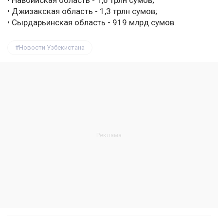
• Навоийская область - 1,6 трлн сумов;
• Джизакская область - 1,3 трлн сумов;
• Сырдарьинская область - 919 млрд сумов.
Новости Узбекистана