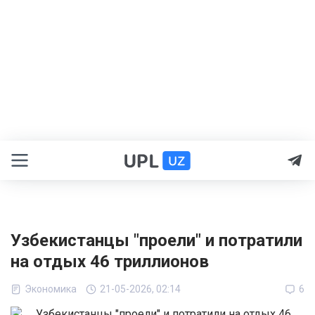
Узбекистанцы "проели" и потратили
на отдых 46 триллионов
Экономика
21-05-2026, 02:14
6