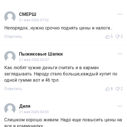
СМЕРШ
21 мая 2026 07:32
Непорядок...нужно срочно поднять цены и налоги...
Ответить
5
3
Пыжиковые Шапки
21 мая 2026 05:57
Как любят чужие деньги считать и в карман
заглядывать. Народу стало больше,каждый купит по
одной гумме вот и 46 трл.
Ответить
8
2
Диля
21 мая 2026 04:33
Слишком хорошо живем. Надо еще повысить цены на
все и коммуналку