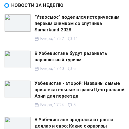
НОВОСТИ ЗА НЕДЕЛЮ
"Узкосмос" поделился историческим
первым снимком со спутника
Samarkand-2028
Вчера, 17:52
11
В Узбекистане будут развивать
парашютный туризм
Вчера, 17:40
6
Узбекистан - второй: Названы самые
привлекательные страны Центральной
Азии для переезда
Вчера, 17:24
5
В Узбекистане продолжают расти
доллар и евро: Какие сюрпризы