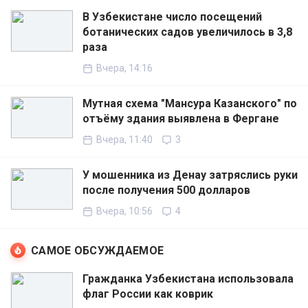
В Узбекистане число посещений
ботанических садов увеличилось в 3,8
раза
Вчера, 14:16
Мутная схема "Мансура Казанского" по
отъёму здания выявлена в Фергане
Вчера, 11:40
3
У мошенника из Денау затряслись руки
после получения 500 долларов
Вчера, 10:56
4
САМОЕ ОБСУЖДАЕМОЕ
Гражданка Узбекистана использовала
флаг России как коврик