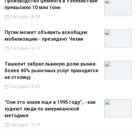
Производство цемента в Узбекистане
превысило 10 млн тонн
Сегодня, 16:14
Путин может объявить всеобщую
мобилизацию - президент Чехии
Сегодня, 16:11
Ташкент забрал львиную долю рынка:
более 40% рыночных услуг приходится
на столицу
Сегодня, 15:59
"Они это знали еще в 1995 году", - как
худеют люди по американской
методике
Сегодня, 15:59