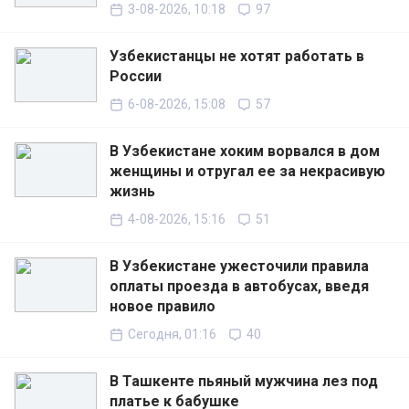
3-08-2026, 10:18
97
Узбекистанцы не хотят работать в
России
6-08-2026, 15:08
57
В Узбекистане хоким ворвался в дом
женщины и отругал ее за некрасивую
жизнь
4-08-2026, 15:16
51
В Узбекистане ужесточили правила
оплаты проезда в автобусах, введя
новое правило
Сегодня, 01:16
40
В Ташкенте пьяный мужчина лез под
платье к бабушке