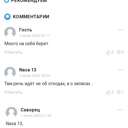
РЕКОМЕНДУЕМ
КОММЕНТАРИИ
Гость
1 июня 2026 23:11
Много на себя берет.
Ответить
0
0
Nasa 13
1 июня 2026 18:34
Там речь идёт не об отходах, а о запасах...
Ответить
2
1
Скворец
1 июня 2026 21:39
Nasa 13,