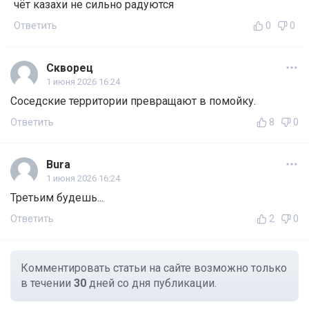
чёт казахи не сильно радуются
Ответить
0
0
Скворец
1 июня 2026 16:24
Соседские территории превращают в помойку.
Ответить
8
0
Bura
1 июня 2026 16:24
Третьим будешь...
Ответить
2
0
Комментировать статьи на сайте возможно только
в течении
30
дней со дня публикации.