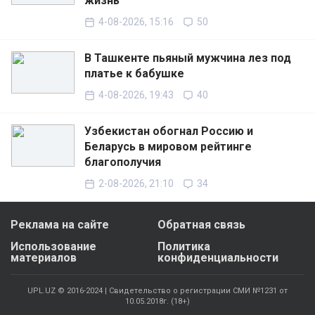
жизнь
4-08-2026, 15:16
50
В Ташкенте пьяный мужчина лез под
платье к бабушке
4-08-2026, 19:43
40
Узбекистан обогнал Россию и
Беларусь в мировом рейтинге
благополучия
2-08-2026, 21:10
34
Реклама на сайте
Обратная связь
Использование
Политика
материалов
конфиденциальности
UPL.UZ © 2016-2024 | Свидетельство о регистрации СМИ №1231 от
10.05.2018г. (18+)