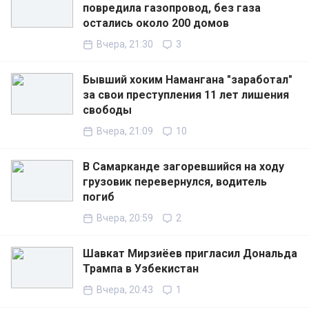
повредила газопровод, без газа
остались около 200 домов
Вчера, 21:30
3
Бывший хоким Намангана "заработал"
за свои преступления 11 лет лишения
свободы
Вчера, 21:09
10
В Самарканде загоревшийся на ходу
грузовик перевернулся, водитель
погиб
Вчера, 20:59
2
Шавкат Мирзиёев пригласил Дональда
Трампа в Узбекистан
Вчера, 20:43
1