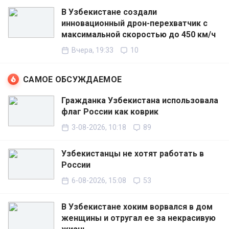
В Узбекистане создали
инновационный дрон-перехватчик с
максимальной скоростью до 450 км/ч
Вчера, 19:33
10
САМОЕ ОБСУЖДАЕМОЕ
Гражданка Узбекистана использовала
флаг России как коврик
3-08-2026, 10:18
89
Узбекистанцы не хотят работать в
России
6-08-2026, 15:08
53
В Узбекистане хоким ворвался в дом
женщины и отругал ее за некрасивую