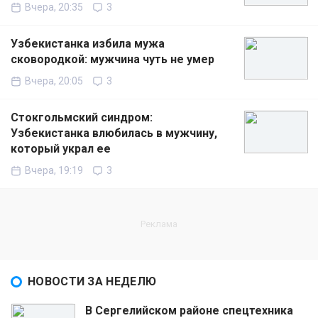
Вчера, 20:35
3
Узбекистанка избила мужа
сковородкой: мужчина чуть не умер
Вчера, 20:05
3
Стокгольмский синдром:
Узбекистанка влюбилась в мужчину,
который украл ее
Вчера, 19:19
3
НОВОСТИ ЗА НЕДЕЛЮ
В Сергелийском районе спецтехника