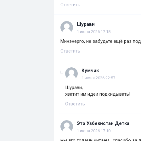
Ответить
Шурави
1 июня 2026 17:18
Минэнерго, не забудьте ещё раз под
Ответить
Кумчик
1 июня 2026 22:57
Шурави,
хватит им идеи подкидывать!
Ответить
Это Узбекистан Детка
1 июня 2026 17:10
мы это годами читаем , спасибо за 