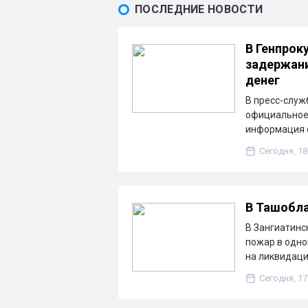
ПОСЛЕДНИЕ НОВОСТИ
В Генпрок
задержани
денег
В пресс-служ
официальное 
информация о
Сегодня, 18
В Ташобла
В Зангиатинс
пожар в одно
на ликвидац
Сегодня, 17