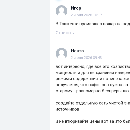
Игор
2 июня 2026 10:17
В Ташкенте произошел пожар на под
Ответить
Некто
2 июня 2026 09:43
вот интересно, где всё это хозяйств
мощность и для её хранения наверн
режимы содержания. и во. мне кажет
получается, что нафиг она нужна за 
старому - равномерно беспрерывно
создайте отдельную сеть чистой эне
источников
и не втюривайте цены вот за это б