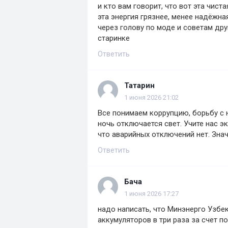
и кто вам говорит, что вот эта чист
эта энергия грязнее, менее надёжн
через голову по моде и советам др
старинке
Ответить
Татарин
1 июня 2026 21:02
Все понимаем коррупцию, борьбу с 
ночь отключается свет. Учите нас э
что аварийных отключений нет. Знач
Ответить
Бача
1 июня 2026 17:27
надо написать, что Минэнерго Узбе
аккумуляторов в три раза за счет 