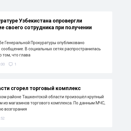
уратуре Узбекистана опровергли
е своего сотрудника при получении
бе Генеральной Прокуратуры опубликовано
сообщение. В социальных сетях распространилась
 том, что глава
:00
1
сти сгорел торговый комплекс
ком районе Ташкентской области произошёл крупный
м из магазинов торгового комплекса. По данным МЧС,
ию возгорания
:52