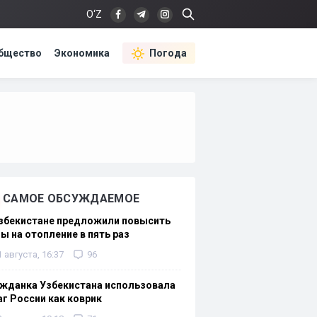
O‘Z
бщество
Экономика
Погода
САМОЕ ОБСУЖДАЕМОЕ
Узбекистане предложили повысить
ы на отопление в пять раз
1 августа, 16:37
96
жданка Узбекистана использовала
г России как коврик