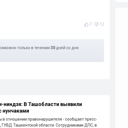
7
12
озможно только в течении
30
дней со дня
-ниндзя: В Ташобласти выявили
с нунчаками
 в отношении правонарушителя - сообщает пресс-
ГУВД Ташкентской области. Сотрудниками ДПС, в