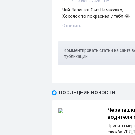
3 июня 2026 11:59
Чай Лепешка Сыт Немножко,
Хохолок то покраснел у тебя 😂
Ответить
Комментировать статьи на сайте в
публикации.
ПОСЛЕДНИЕ НОВОСТИ
Черепашки
водителя 
Приняты меры
служба УБДД 