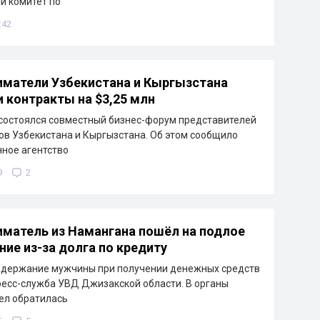
й комитет по
:42
матели Узбекистана и Кыргызстана
 контракты на $3,25 млн
состоялся совместный бизнес-форум представителей
ов Узбекистана и Кыргызстана. Об этом сообщило
ное агентство
9
2
матель из Намангана пошёл на подлое
ние из-за долга по кредиту
адержание мужчины при получении денежных средств
ресс-служба УВД Джизакской области. В органы
ел обратилась