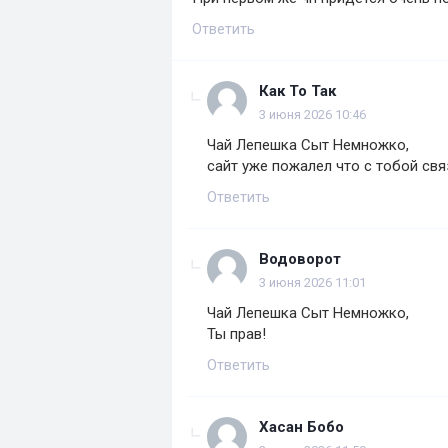
Ответить
Как То Так
3 июня 2026 10:46
Чай Лепешка Сыт Немножко,
сайт уже пожалел что с тобой св
Ответить
Водоворот
3 июня 2026 11:01
Чай Лепешка Сыт Немножко,
Ты прав!
Ответить
Хасан Бобо