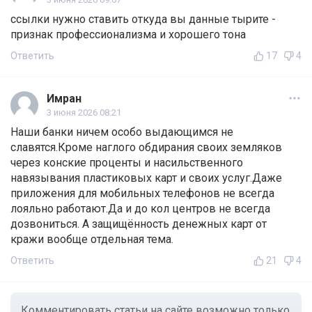
ссылки нужно ставить откуда вы данные тырите -
признак профессионализма и хорошего тона
Ответить
17
4
Имран
3 июня 2026 08:21
Наши банки ничем особо выдающимся не
славятся.Кроме наглого обдирания своих земляков
через конские проценты и насильственного
навязывания пластиковых карт и своих услуг.Даже
приложения для мобильных телефонов не всегда
лояльно работают.Да и до кол центров не всегда
дозвониться. А защищённость денежных карт от
кражи вообще отдельная тема.
Ответить
21
4
Комментировать статьи на сайте возможно только