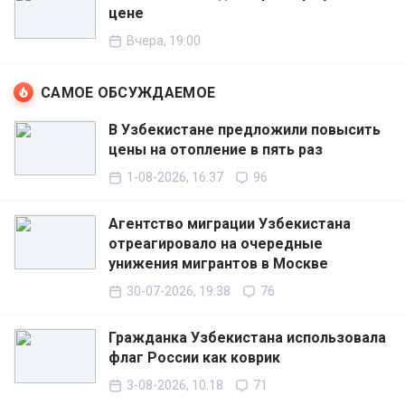
цене
Вчера, 19:00
САМОЕ ОБСУЖДАЕМОЕ
В Узбекистане предложили повысить
цены на отопление в пять раз
1-08-2026, 16:37
96
Агентство миграции Узбекистана
отреагировало на очередные
унижения мигрантов в Москве
30-07-2026, 19:38
76
Гражданка Узбекистана использовала
флаг России как коврик
3-08-2026, 10:18
71