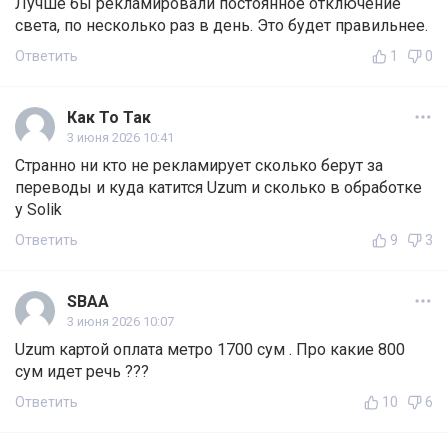
Лучше бы рекламировали постоянное отключение
света, по несколько раз в день. Это будет правильнее.
Ответить
1
0
Как То Так
3 июня 2026 10:41
Странно ни кто не рекламирует сколько берут за
переводы и куда катится Uzum и сколько в обработке
у Solik
Ответить
9
3
SBAA
3 июня 2026 10:07
Uzum картой оплата метро 1700 сум . Про какие 800
сум идет речь ???
Ответить
10
6