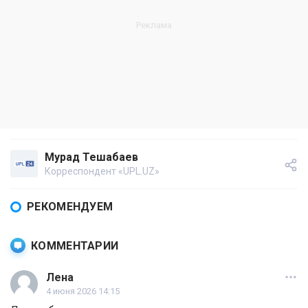
Мурад Тешабаев
Корреспондент «UPL.UZ»
РЕКОМЕНДУЕМ
КОММЕНТАРИИ
Лена
4 июня 2026 14:15