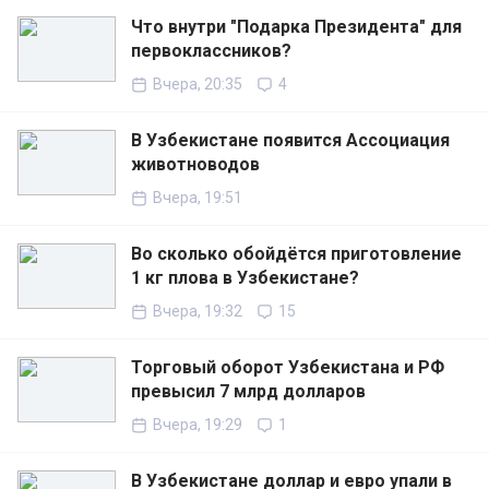
Что внутри "Подарка Президента" для
первоклассников?
Вчера, 20:35
4
В Узбекистане появится Ассоциация
животноводов
Вчера, 19:51
Во сколько обойдётся приготовление
1 кг плова в Узбекистане?
Вчера, 19:32
15
Торговый оборот Узбекистана и РФ
превысил 7 млрд долларов
Вчера, 19:29
1
В Узбекистане доллар и евро упали в