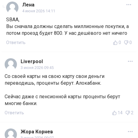
Лена
4 июня 2026 14:11
SBAA,
Вы сначала должны сделать миллионные покупки, а
потом проезд будет 800. У нас дешёвого нет ничего
Ответить
0
0
Liverpool
3 июня 2026 09:45
Со своей карты на свою карту свои деньги
переводишь, проценты берут. Алокабанк.
Сейчас даже с пенсионной карты проценты берут
многие банки.
Ответить
14
2
Жора Корнев
3 июня 2026 09:07