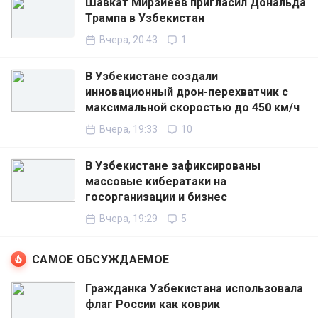
Шавкат Мирзиёев пригласил Дональда
Трампа в Узбекистан
Вчера, 20:43
1
В Узбекистане создали
инновационный дрон-перехватчик с
максимальной скоростью до 450 км/ч
Вчера, 19:33
10
В Узбекистане зафиксированы
массовые кибератаки на
госорганизации и бизнес
Вчера, 19:29
5
САМОЕ ОБСУЖДАЕМОЕ
Гражданка Узбекистана использовала
флаг России как коврик