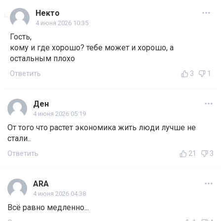
Некто
4 июня 2026 10:35
Гость,
кому и где хорошо? тебе может и хорошо, а
остальным плохо
Ответить
3
1
Ден
4 июня 2026 05:19
От того что растет экономика жить люди лучше не
стали..
Ответить
21
3
ARA
4 июня 2026 04:38
Всё равно медленно...