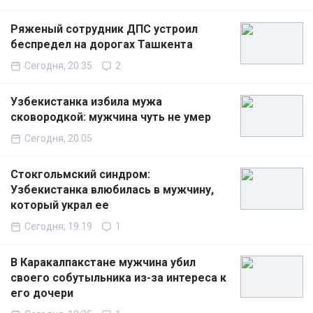
Ряженый сотрудник ДПС устроил
беспредел на дорогах Ташкента
Сегодня, 20:35
2
Узбекистанка избила мужа
сковородкой: мужчина чуть не умер
Сегодня, 20:05
Стокгольмский синдром:
Узбекистанка влюбилась в мужчину,
который украл ее
Сегодня, 19:19
1
В Каракалпакстане мужчина убил
своего собутыльника из-за интереса к
его дочери