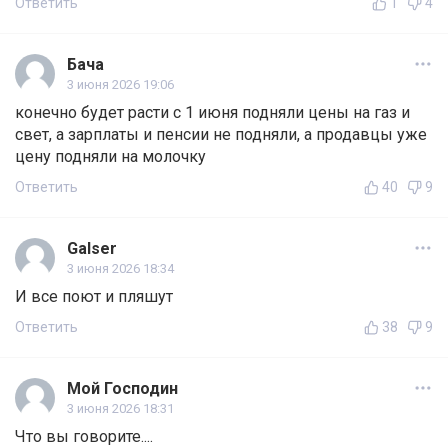
Ответить
1
4
Бача
3 июня 2026 19:06
конечно будет расти с 1 июня подняли цены на газ и
свет, а зарплаты и пенсии не подняли, а продавцы уже
цену подняли на молочку
Ответить
40
9
Galser
3 июня 2026 18:34
И все поют и пляшут
Ответить
38
9
Мой Господин
3 июня 2026 18:31
Что вы говорите....