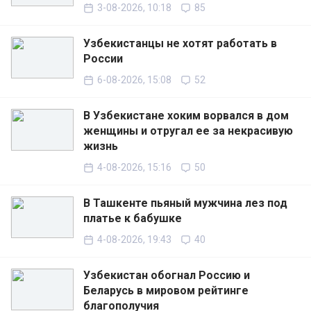
3-08-2026, 10:18
85
Узбекистанцы не хотят работать в
России
6-08-2026, 15:08
52
В Узбекистане хоким ворвался в дом
женщины и отругал ее за некрасивую
жизнь
4-08-2026, 15:16
50
В Ташкенте пьяный мужчина лез под
платье к бабушке
4-08-2026, 19:43
40
Узбекистан обогнал Россию и
Беларусь в мировом рейтинге
благополучия