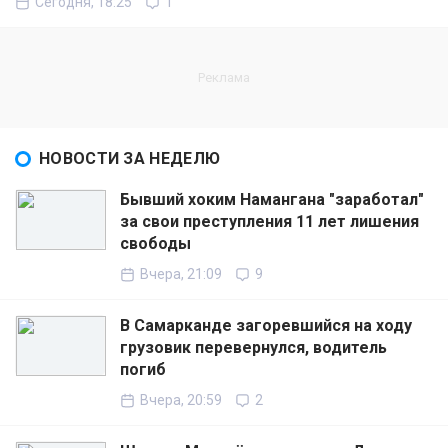
Сегодня, 18:25
1
НОВОСТИ ЗА НЕДЕЛЮ
Бывший хоким Намангана "заработал"
за свои преступления 11 лет лишения
свободы
Вчера, 21:09
9
В Самарканде загоревшийся на ходу
грузовик перевернулся, водитель
погиб
Вчера, 20:59
2