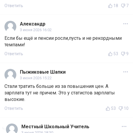
Ответить
18
7
Александр
3 июня 2026 16:02
Если бы ещё и пенсии росли,пусть и не рекордными
темпами!
Ответить
53
9
Пыжиковые Шапки
3 июня 2026 15:22
Стали тратить больше из за повышения цен. А
зарплата тут не причем. Это у статистов зарплаты
высокие.
Ответить
53
10
Местный Школьный Учитель
3 июня 2026 18:30