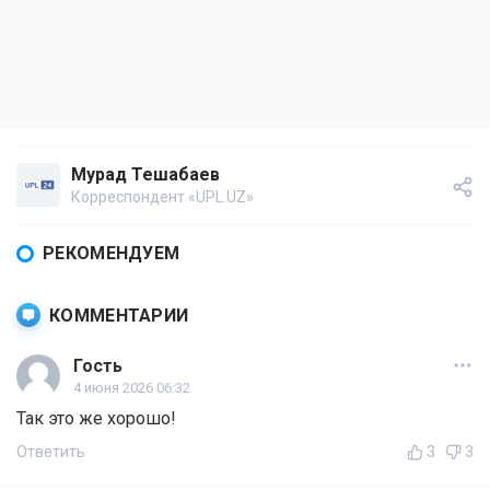
Мурад Тешабаев
Корреспондент «UPL.UZ»
РЕКОМЕНДУЕМ
КОММЕНТАРИИ
Гость
4 июня 2026 06:32
Так это же хорошо!
Ответить
3
3