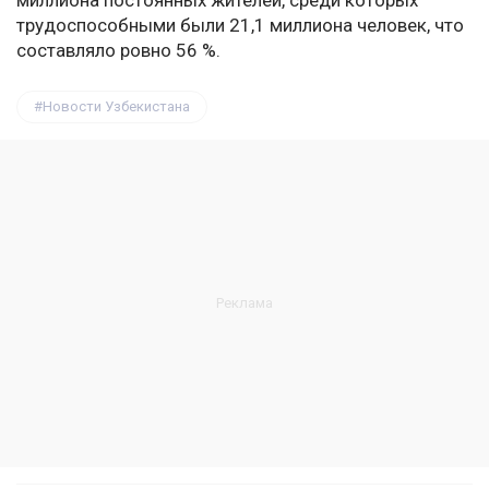
миллиона постоянных жителей, среди которых
трудоспособными были 21,1 миллиона человек, что
составляло ровно 56 %.
Новости Узбекистана