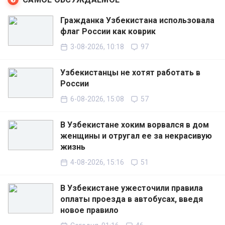
Гражданка Узбекистана использовала
флаг России как коврик
3-08-2026, 10:18
97
Узбекистанцы не хотят работать в
России
6-08-2026, 15:08
57
В Узбекистане хоким ворвался в дом
женщины и отругал ее за некрасивую
жизнь
4-08-2026, 15:16
51
В Узбекистане ужесточили правила
оплаты проезда в автобусах, введя
новое правило