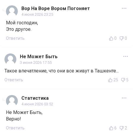
Вор На Воре Вором Погоняет
4 июня 2026 23:25
Мой господин,
Это другое.
Ответить
0
0
Не Может Быть
3 июня 2026 17:55
Такое впечатление, что они все живут в Ташкенте...
Ответить
25
5
Статистика
4 июня 2026 03:52
Не Может Быть,
Верно!
Ответить
6
2