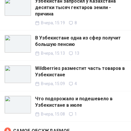
Узбекистан запросил у Казахстана
десятки тысяч гектаров земли -
причина
Вчера, 15:19
8
В Узбекистане одна из сфер получит
большую пенсию
Вчера, 15:13
13
Wildberries разместит часть товаров в
Узбекистане
Вчера, 15:09
4
Что подорожало и подешевело в
Узбекистане в июле
Вчера, 15:08
1
САМОЕ ОБСУЖДАЕМОЕ