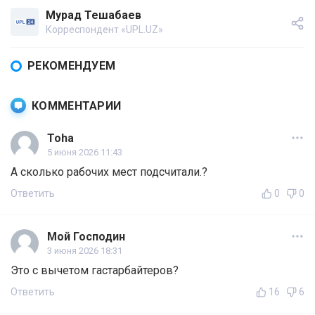
Мурад Тешабаев
Корреспондент «UPL.UZ»
РЕКОМЕНДУЕМ
КОММЕНТАРИИ
Toha
5 июня 2026 11:43
А сколько рабочих мест подсчитали.?
Ответить
0
0
Мой Господин
3 июня 2026 18:31
Это с вычетом гастарбайтеров?
Ответить
16
6