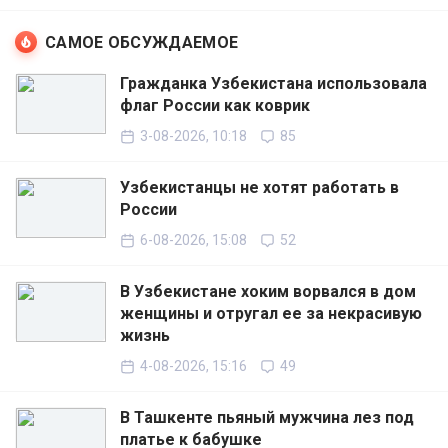
САМОЕ ОБСУЖДАЕМОЕ
Гражданка Узбекистана использовала
флаг России как коврик
3-08-2026, 10:18
85
Узбекистанцы не хотят работать в
России
6-08-2026, 15:08
52
В Узбекистане хоким ворвался в дом
женщины и отругал ее за некрасивую
жизнь
4-08-2026, 15:16
49
В Ташкенте пьяный мужчина лез под
платье к бабушке