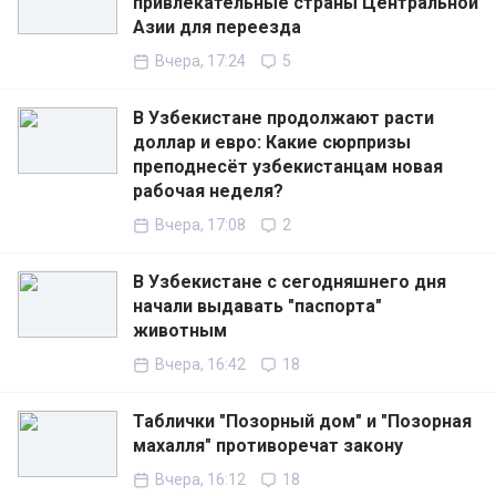
привлекательные страны Центральной
Азии для переезда
Вчера, 17:24
5
В Узбекистане продолжают расти
доллар и евро: Какие сюрпризы
преподнесёт узбекистанцам новая
рабочая неделя?
Вчера, 17:08
2
В Узбекистане с сегодняшнего дня
начали выдавать "паспорта"
животным
Вчера, 16:42
18
Таблички "Позорный дом" и "Позорная
махалля" противоречат закону
Вчера, 16:12
18