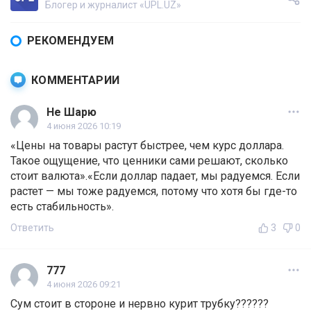
Блогер и журналист «UPL.UZ»
РЕКОМЕНДУЕМ
КОММЕНТАРИИ
Не Шарю
4 июня 2026 10:19
«Цены на товары растут быстрее, чем курс доллара.
Такое ощущение, что ценники сами решают, сколько
стоит валюта».«Если доллар падает, мы радуемся. Если
растет — мы тоже радуемся, потому что хотя бы где-то
есть стабильность».
Ответить
3
0
777
4 июня 2026 09:21
Сум стоит в стороне и нервно курит трубку??????