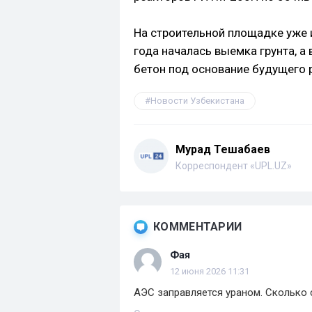
На строительной площадке уже 
года началась выемка грунта, а 
бетон под основание будущего 
Новости Узбекистана
Мурад Тешабаев
Корреспондент «UPL.UZ»
КОММЕНТАРИИ
Фая
12 июня 2026 11:31
АЭС заправляется ураном. Сколько 