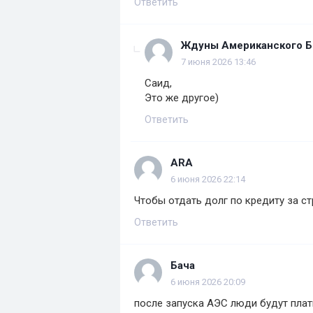
Ответить
Ждуны Американского Б
7 июня 2026 13:46
Саид,
Это же другое)
Ответить
ARA
6 июня 2026 22:14
Чтобы отдать долг по кредиту за ст
Ответить
Бача
6 июня 2026 20:09
после запуска АЭС люди будут плат