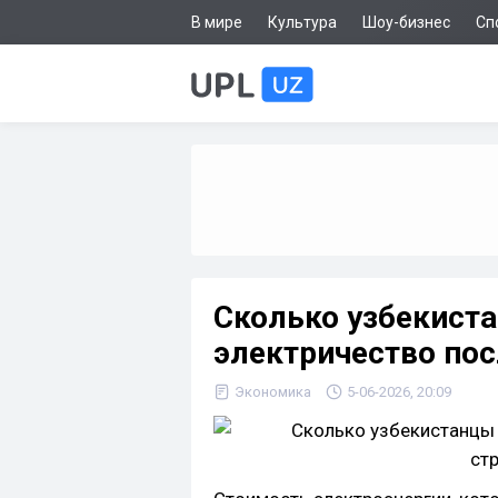
В мире
Культура
Шоу-бизнес
Сп
Сколько узбекиста
электричество пос
Экономика
5-06-2026, 20:09