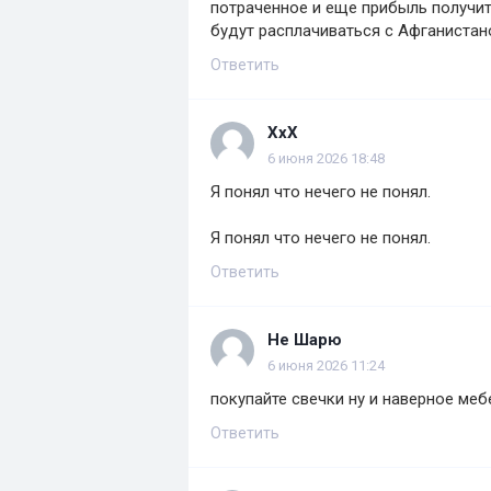
потраченное и еще прибыль получить
будут расплачиваться с Афганистан
Ответить
XxX
6 июня 2026 18:48
Я понял что нечего не понял.
Я понял что нечего не понял.
Ответить
Не Шарю
6 июня 2026 11:24
покупайте свечки ну и наверное меб
Ответить