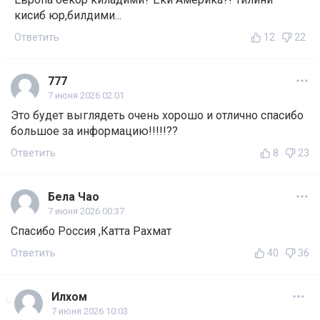
кисиб юр,билдими...
Ответить
12
22
777
7 июня 2026 02:01
Это будет выглядеть очень хорошо и отлично спасибо
большое за информацию!!!!!??
Ответить
8
23
Бела Чао
7 июня 2026 00:37
Спасибо Россия ,Катта Рахмат
Ответить
40
36
Илхом
7 июня 2026 10:03