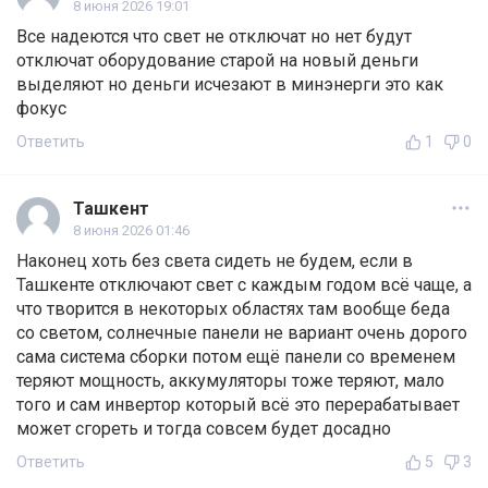
8 июня 2026 19:01
Все надеются что свет не отключат но нет будут
отключат оборудование старой на новый деньги
выделяют но деньги исчезают в минэнерги это как
фокус
Ответить
1
0
Ташкент
8 июня 2026 01:46
Наконец хоть без света сидеть не будем, если в
Ташкенте отключают свет с каждым годом всё чаще, а
что творится в некоторых областях там вообще беда
со светом, солнечные панели не вариант очень дорого
сама система сборки потом ещё панели со временем
теряют мощность, аккумуляторы тоже теряют, мало
того и сам инвертор который всё это перерабатывает
может сгореть и тогда совсем будет досадно
Ответить
5
3