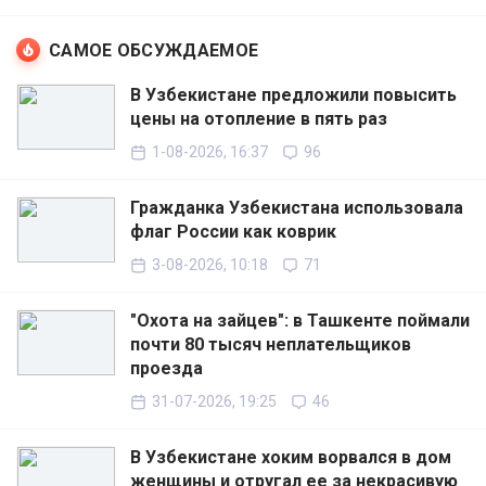
САМОЕ ОБСУЖДАЕМОЕ
В Узбекистане предложили повысить
цены на отопление в пять раз
1-08-2026, 16:37
96
Гражданка Узбекистана использовала
флаг России как коврик
3-08-2026, 10:18
71
"Охота на зайцев": в Ташкенте поймали
почти 80 тысяч неплательщиков
проезда
31-07-2026, 19:25
46
В Узбекистане хоким ворвался в дом
женщины и отругал ее за некрасивую