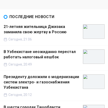
ПОСЛЕДНИЕ НОВОСТИ
21-летняя жительница Джизака
заманила свою жертву в Россию
Сегодня, 21:06
В Узбекистане неожиданно перестал
работать налоговый кешбэк
Сегодня, 20:49
Президенту доложили о модернизации
систем электро- и газоснабжения
Узбекистана
Сегодня, 20:12
В шести городах Ташобласти