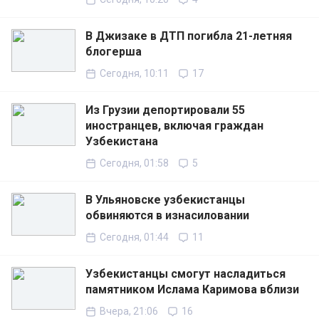
В Джизаке в ДТП погибла 21-летняя
блогерша
Сегодня, 10:11
17
Из Грузии депортировали 55
иностранцев, включая граждан
Узбекистана
Сегодня, 01:58
5
В Ульяновске узбекистанцы
обвиняются в изнасиловании
Сегодня, 01:44
11
Узбекистанцы смогут насладиться
памятником Ислама Каримова вблизи
Вчера, 21:06
16