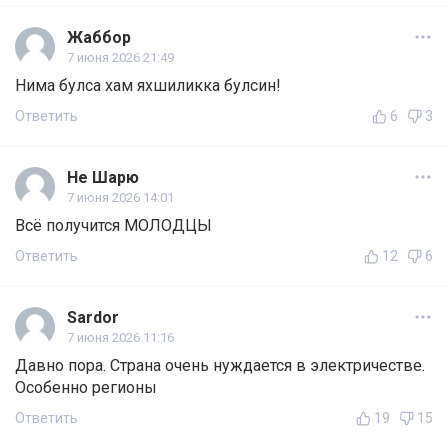
Жаббор
7 июня 2026 21:49
Нима булса хам яхшиликка булсин!
Ответить
6
3
Не Шарю
7 июня 2026 14:01
Всё получится МОЛОДЦЫ
Ответить
12
6
Sardor
7 июня 2026 11:16
Давно пора. Страна очень нуждается в электричестве.
Особенно регионы
Ответить
19
15