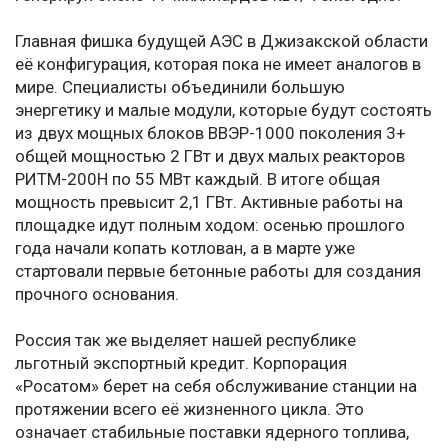
Главная фишка будущей АЭС в Джизакской области
её конфигурация, которая пока не имеет аналогов в
мире. Специалисты объединили большую
энергетику и малые модули, которые будут состоять
из двух мощных блоков ВВЭР-1000 поколения 3+
общей мощностью 2 ГВт и двух малых реакторов
РИТМ-200Н по 55 МВт каждый. В итоге общая
мощность превысит 2,1 ГВт. Активные работы на
площадке идут полным ходом: осенью прошлого
года начали копать котлован, а в марте уже
стартовали первые бетонные работы для создания
прочного основания.
Россия так же выделяет нашей республике
льготный экспортный кредит. Корпорация
«Росатом» берет на себя обслуживание станции на
протяжении всего её жизненного цикла. Это
означает стабильные поставки ядерного топлива,