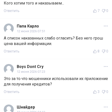
Кого хотим того и наказываем...
Ответить
7
0
Папа Карло
12 июня 2026 07:51
А список наказанных слабо огласить? Без него грош
цена вашей информации.
Ответить
8
0
Boys Dont Cry
12 июня 2026 07:23
Это за то что мошенники использовали их приложение
для получения кредитов?
Ответить
3
0
Шнайдер