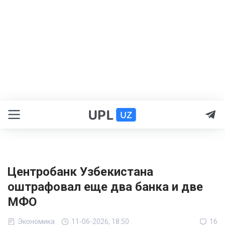
Центробанк Узбекистана
оштрафовал еще два банка и две
МФО
Экономика
11-06-2026, 18:50
16