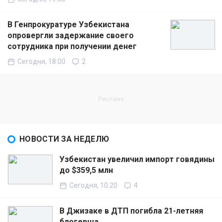
В Генпрокуратуре Узбекистана
опровергли задержание своего
сотрудника при получении денег
Сегодня, 18:00
2
НОВОСТИ ЗА НЕДЕЛЮ
Узбекистан увеличил импорт говядины
до $359,5 млн
Сегодня, 10:20
4
В Джизаке в ДТП погибла 21-летняя
блогерша