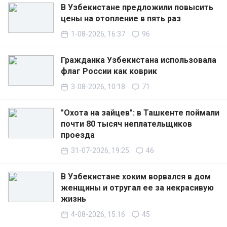
В Узбекистане предложили повысить
цены на отопление в пять раз
1-08-2026, 16:37
96
Гражданка Узбекистана использовала
флаг России как коврик
3-08-2026, 10:18
71
"Охота на зайцев": в Ташкенте поймали
почти 80 тысяч неплательщиков
проезда
31-07-2026, 19:25
46
В Узбекистане хоким ворвался в дом
женщины и отругал ее за некрасивую
жизнь
4-08-2026, 15:16
45