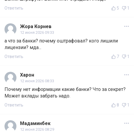
Ответить
5
1
Жора Корнев
12 июня 2026 09:33
а что за банки? почему оштрафовал? кого лишили
лицензии? мда...
Ответить
7
1
Харон
12 июня 2026 08:33
Почему нет информации какие банки? Что за секрет?
Может вклады забрать надо.
Ответить
8
1
Мадаминбек
12 июня 2026 08:29