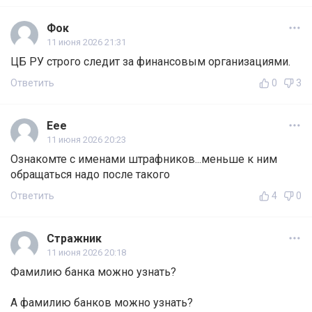
Фок
11 июня 2026 21:31
ЦБ РУ строго следит за финансовым организациями.
Ответить
0
3
Еее
11 июня 2026 20:23
Ознакомте с именами штрафников...меньше к ним
обращаться надо после такого
Ответить
4
0
Стражник
11 июня 2026 20:18
Фамилию банка можно узнать?
А фамилию банков можно узнать?