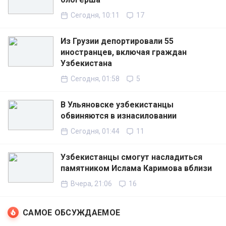
Сегодня, 10:11
17
Из Грузии депортировали 55
иностранцев, включая граждан
Узбекистана
Сегодня, 01:58
5
В Ульяновске узбекистанцы
обвиняются в изнасиловании
Сегодня, 01:44
11
Узбекистанцы смогут насладиться
памятником Ислама Каримова вблизи
Вчера, 21:06
16
САМОЕ ОБСУЖДАЕМОЕ