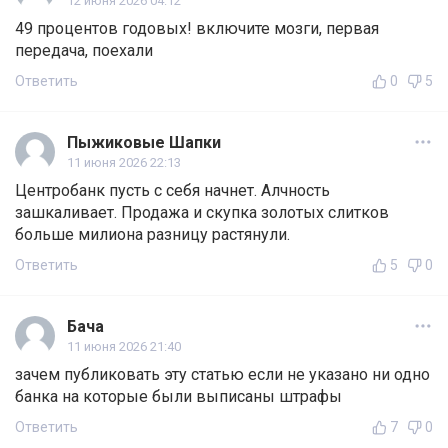
12 июня 2026 04:12
49 процентов годовых! включите мозги, первая
передача, поехали
Ответить
0
5
Пыжиковые Шапки
11 июня 2026 22:13
Центробанк пусть с себя начнет. Алчность
зашкаливает. Продажа и скупка золотых слитков
больше милиона разницу растянули.
Ответить
5
0
Бача
11 июня 2026 21:40
зачем публиковать эту статью если не указано ни одно
банка на которые были выписаны штрафы
Ответить
7
0