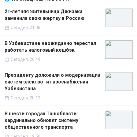
21-летняя жительница Джизака
заманила свою жертву в Россию
Сегодня, 21:06
В Узбекистане неожиданно перестал
работать налоговый кешбэк
Сегодня, 20:49
Президенту доложили о модернизации
систем электро- и газоснабжения
Узбекистана
Сегодня, 20:12
В шести городах Ташобласти
кардинально обновят систему
общественного транспорта
Сегодня, 19:50