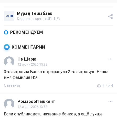
Мурад Тешабаев
Корреспондент «UPL.UZ»
РЕКОМЕНДУЕМ
КОММЕНТАРИИ
Не Шарю
12 июня 2026 15:28
3-х литровая Банка штрафанула 2 -х литровую Банка
имя фамилия НЭТ
Ответить
4
4
Ромаpoolташкент
12 июня 2026 13:52
Если опубликовать название банков, а ещё лучше