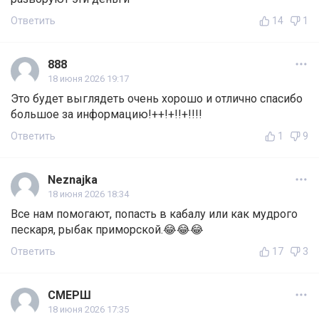
Ответить
14
1
888
18 июня 2026 19:17
Это будет выглядеть очень хорошо и отлично спасибо
большое за информацию!++!+!!+!!!!
Ответить
1
9
Neznajka
18 июня 2026 18:34
Все нам помогают, попасть в кабалу или как мудрого
пескаря, рыбак приморской.😂😂😂
Ответить
17
3
СМЕРШ
18 июня 2026 17:35