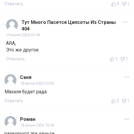
Ответить
5
1
Тут Много Пасется Ципсоты Из Страны
404
19 июня 2026 01:43
ARA,
Это же другое.
Ответить
1
1
Саня
18 июня 2026 20:06
Махаля будет рада
Ответить
5
1
Роман
18 июня 2026 19:56
разворуют эти деньги