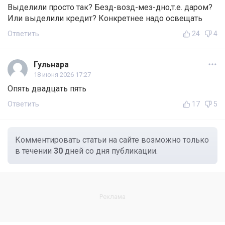
Выделили просто так? Безд-возд-мез-дно,т.е. даром?
Или выделили кредит? Конкретнее надо освещать
Ответить
24
4
Гульнара
18 июня 2026 17:27
Опять двадцать пять
Ответить
17
5
Комментировать статьи на сайте возможно только
в течении
30
дней со дня публикации.