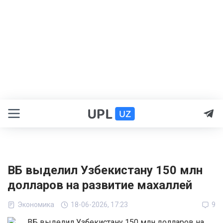
ВБ выделил Узбекистану 150 млн
долларов на развитие махаллей
Экономика
18-06-2026, 17:23
9