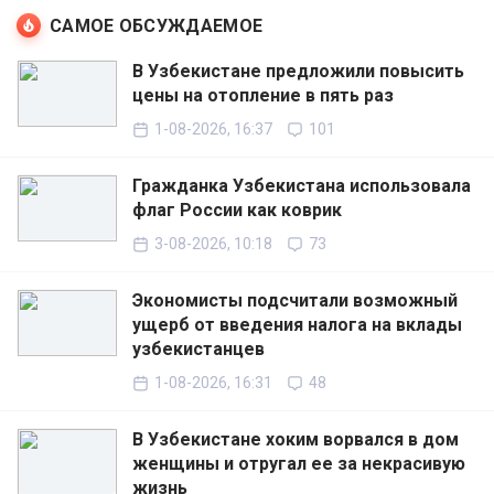
САМОЕ ОБСУЖДАЕМОЕ
В Узбекистане предложили повысить
цены на отопление в пять раз
1-08-2026, 16:37
101
Гражданка Узбекистана использовала
флаг России как коврик
3-08-2026, 10:18
73
Экономисты подсчитали возможный
ущерб от введения налога на вклады
узбекистанцев
1-08-2026, 16:31
48
В Узбекистане хоким ворвался в дом
женщины и отругал ее за некрасивую
жизнь