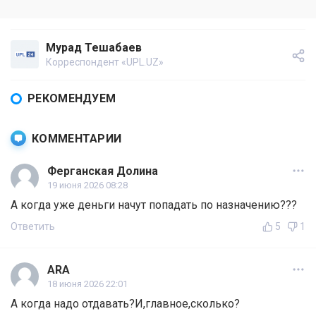
Мурад Тешабаев
Корреспондент «UPL.UZ»
РЕКОМЕНДУЕМ
КОММЕНТАРИИ
Ферганская Долина
19 июня 2026 08:28
А когда уже деньги начут попадать по назначению???
Ответить
5
1
ARA
18 июня 2026 22:01
А когда надо отдавать?И,главное,сколько?