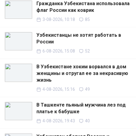
Гражданка Узбекистана использовала
флаг России как коврик
3-08-2026, 10:18
85
Узбекистанцы не хотят работать в
России
6-08-2026, 15:08
52
В Узбекистане хоким ворвался в дом
женщины и отругал ее за некрасивую
жизнь
4-08-2026, 15:16
49
В Ташкенте пьяный мужчина лез под
платье к бабушке
4-08-2026, 19:43
40