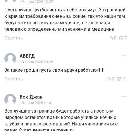
19 июня 2026 13:07
Пусть лучше футболистов к себе возьмут. За границей
к врачам требования очень высокие, так что наши там
будут что-то по типу парамедиков, т.е. не врач, а
человек с определенными знаниями в медицине
Ответить
0
7
АБВГД
18 июня 2026 23:28
За такие гроши пусть свои врачи работают!!!!
Ответить
2
10
Бек Джан
18 июня 2026 21:41
Все лучшие за границе будет работать а простым
народом останется врачи которые учились ночных
клубах и пивных фестивалях? Наши чиновники все
равно будет лечится за границу