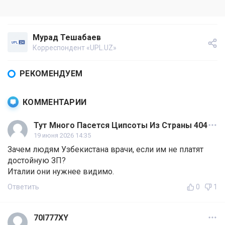
Мурад Тешабаев
Корреспондент «UPL.UZ»
РЕКОМЕНДУЕМ
КОММЕНТАРИИ
Тут Много Пасется Ципсоты Из Страны 404
19 июня 2026 14:35
Зачем людям Узбекистана врачи, если им не платят
достойную ЗП?
Италии они нужнее видимо.
Ответить
0
1
70I777XY