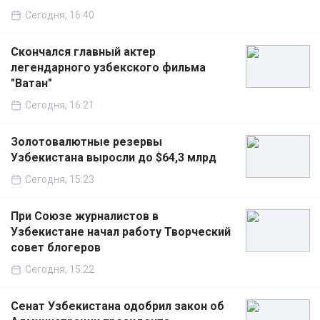
Сегодня, 16:40
Скончался главный актер
легендарного узбекского фильма
"Ватан"
Сегодня, 16:21
Золотовалютные резервы
Узбекистана выросли до $64,3 млрд
Сегодня, 15:23
При Союзе журналистов в
Узбекистане начал работу Творческий
совет блогеров
Сегодня, 15:22
Сенат Узбекистана одобрил закон об