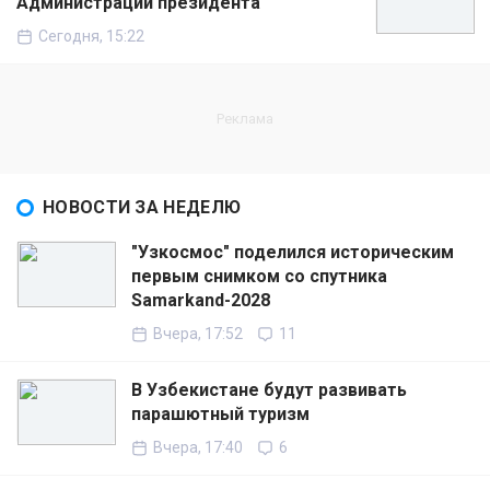
Администрации президента
Сегодня, 15:22
НОВОСТИ ЗА НЕДЕЛЮ
"Узкосмос" поделился историческим
первым снимком со спутника
Samarkand-2028
Вчера, 17:52
11
В Узбекистане будут развивать
парашютный туризм
Вчера, 17:40
6