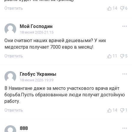
Ответить
14
6
Мой Господин
18 июня 2026 21:15
Они считают наших врачей дешевыми? У них
медсестра получает 7000 евро в месяц!
Ответить
11
5
Глобус Украины
18 июня 2026 19:39
В Намангане даже за место участкового врача идёт
борьба.Пусть образованные люди получат достойную
работу.
Ответить
14
1
888