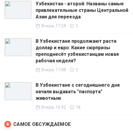
Узбекистан - второй: Названы самые
привлекательные страны Центральной
Азии для переезда
Вчера, 17:24
5
В Узбекистане продолжают расти
доллар и евро: Какие сюрпризы
преподнесёт узбекистанцам новая
рабочая неделя?
Вчера, 17:08
2
В Узбекистане с сегодняшнего дня
начали выдавать "паспорта"
животным
Вчера, 16:42
18
САМОЕ ОБСУЖДАЕМОЕ