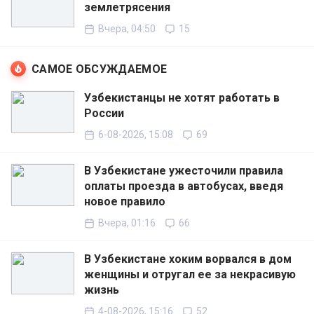
землетрясения
Вчера, 04:50
15
САМОЕ ОБСУЖДАЕМОЕ
Узбекистанцы не хотят работать в
России
6-08-2026, 15:08
69
В Узбекистане ужесточили правила
оплаты проезда в автобусах, введя
новое правило
Вчера, 01:16
66
В Узбекистане хоким ворвался в дом
женщины и отругал ее за некрасивую
жизнь
4-08-2026, 15:16
52