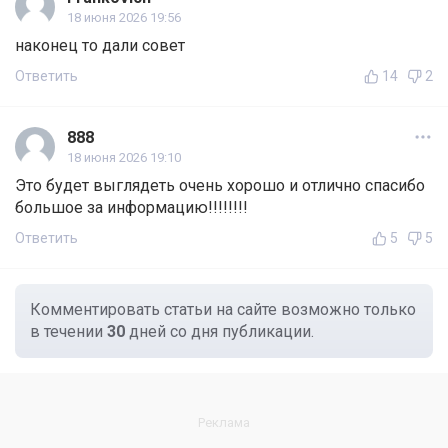
18 июня 2026 19:56
наконец то дали совет
Ответить
14
2
888
18 июня 2026 19:10
Это будет выглядеть очень хорошо и отлично спасибо
большое за информацию!!!!!!!!
Ответить
5
5
Комментировать статьи на сайте возможно только
в течении
30
дней со дня публикации.