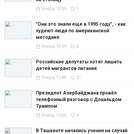
Вчера, 15:59
1
"Они это знали еще в 1995 году", - как
худеют люди по американской
методике
Вчера, 15:59
8
Российские депутаты хотят лишить
детей мигрантов питания
Вчера, 15:48
31
Президент Азербайджана провёл
телефонный разговор с Дональдом
Трампом
Вчера, 13:00
3
В Ташкенте начались учения на случай