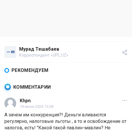
Мурад Тешабаев
Корреспондент «UPL.UZ»
РЕКОМЕНДУЕМ
КОММЕНТАРИИ
Khpn
19 июня 2026 15:38
А зачем им конкуренция?! Деньги вливаются
регулярно, налоговые льготы , а то и освобождение от
налогов, есть! "Какой такой павлин-мавлин? Не