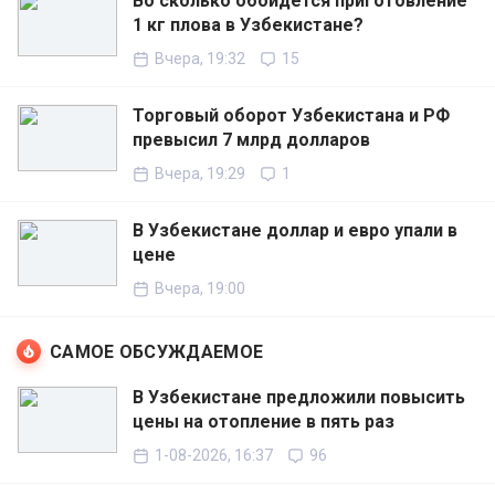
Во сколько обойдётся приготовление
1 кг плова в Узбекистане?
Вчера, 19:32
15
Торговый оборот Узбекистана и РФ
превысил 7 млрд долларов
Вчера, 19:29
1
В Узбекистане доллар и евро упали в
цене
Вчера, 19:00
САМОЕ ОБСУЖДАЕМОЕ
В Узбекистане предложили повысить
цены на отопление в пять раз
1-08-2026, 16:37
96