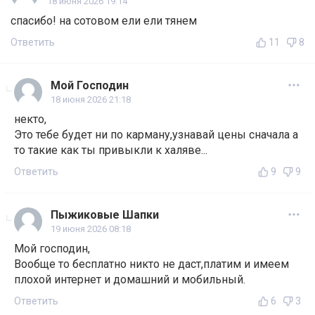
18 июня 2026 19:14
спасибо! на сотовом ели ели тянем
Ответить
11
8
Мой Господин
18 июня 2026 21:18
некто,
Это тебе будет ни по карману,узнавай цены сначала а
то такие как ты привыкли к халяве...
Ответить
9
9
Пыжиковые Шапки
19 июня 2026 08:18
Мой господин,
Вообще то бесплатно никто не даст,платим и имеем
плохой интернет и домашний и мобильный.
Ответить
6
3