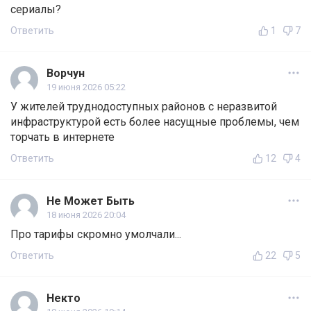
сериалы?
Ответить
1
7
Ворчун
19 июня 2026 05:22
У жителей труднодоступных районов с неразвитой
инфраструктурой есть более насущные проблемы, чем
торчать в интернете
Ответить
12
4
Не Может Быть
18 июня 2026 20:04
Про тарифы скромно умолчали...
Ответить
22
5
Некто