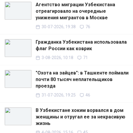
Агентство миграции Узбекистана
отреагировало на очередные
унижения мигрантов в Москве
30-07-2026, 19:38
76
Гражданка Узбекистана использовала
флаг России как коврик
3-08-2026, 10:18
71
"Охота на зайцев": в Ташкенте поймали
почти 80 тысяч неплательщиков
проезда
31-07-2026, 19:25
46
В Узбекистане хоким ворвался в дом
женщины и отругал ее за некрасивую
жизнь
4-08-2026, 15:16
45