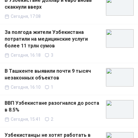
В Узбекистане доллар и евро вновь
скакнули вверх
Сегодня, 17:08
За полгода жители Узбекистана
потратили на медицинские услуги
более 11 трлн сумов
Сегодня, 16:18
3
В Ташкенте выявили почти 9 тысяч
незаконных объектов
Сегодня, 16:10
1
ВВП Узбекистане разогнался до роста
в 8.5%
Сегодня, 15:41
2
Узбекистанцы не хотят работать в