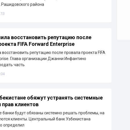
Ш.Рашидовского района
:13
ила восстановить репутацию после
оекта FIFA Forward Enterprise
восстановить репутацию после провала проекта FIFA
rprise. Глава организации Джанни Инфантино
родать часть
:04
збекистане обяжут устранять системные
 прав клиентов
е банки будут обязаны системно решать проблемы, на
ются клиенты. Центральный банк Узбекистана
ко определил