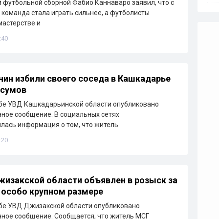
 футбольной сборной Фабио Каннаваро заявил, что с
 команда стала играть сильнее, а футболисты
мастерстве и
:40
ин избили своего соседа в Кашкадарье
 сумов
бе УВД Кашкадарьинской области опубликовано
ное сообщение. В социальных сетях
лась информация о том, что житель
:20
изакской области объявлен в розыск за
 особо крупном размере
бе УВД Джизакской области опубликовано
ное сообщение. Сообщается, что житель МСГ