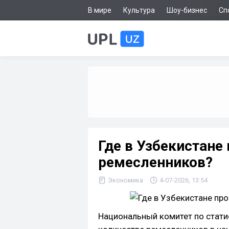
В мире
Культура
Шоу-бизнес
Сп
Где в Узбекистане
ремесленников?
Экономика
4-07-2026, 13:54
Национальный комитет по стати