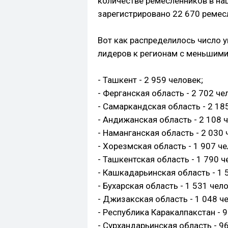
количестве ремесленников в наш
зарегистрировано 22 670 ремес
Вот как распределилось число 
лидеров к регионам с меньшими
- Ташкент - 2 959 человек;
- Ферганская область - 2 702 че
- Самаркандская область - 2 18
- Андижанская область - 2 108 
- Наманганская область - 2 030 
- Хорезмская область - 1 907 че
- Ташкентская область - 1 790 ч
- Кашкадарьинская область - 1 
- Бухарская область - 1 531 чело
- Джизакская область - 1 048 ч
- Республика Каракалпакстан - 
- Сурхандарьинская область - 9