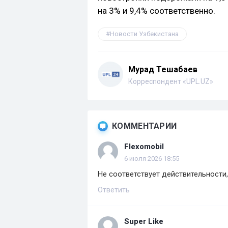
на 3% и 9,4% соответственно.
Новости Узбекистана
Мурад Тешабаев
Корреспондент «UPL.UZ»
КОММЕНТАРИИ
Flexomobil
6 июля 2026 18:55
Не соответствует действительности
Ответить
Super Like