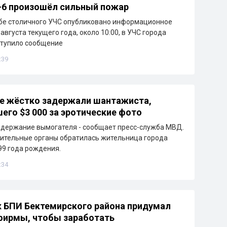
-6 произошёл сильный пожар
бе столичного УЧС опубликовано информационное
августа текущего года, около 10:00, в УЧС города
ступило сообщение
:39
е жёстко задержали шантажиста,
его $3 000 за эротические фото
держание вымогателя - сообщает пресс-служба МВД.
ительные органы обратилась жительница города
99 года рождения.
:34
 БПИ Бектемирского района придумал
фирмы, чтобы заработать