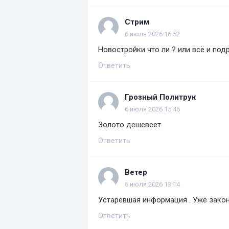
Стрим
6 июля 2026 16:52
Новостройки что ли ? или всё и под
Ответить
Грозный Политрук
6 июля 2026 15:46
Золото дешевеет
Ответить
Ветер
6 июля 2026 13:14
Устаревшая информация . Уже законч
Ответить