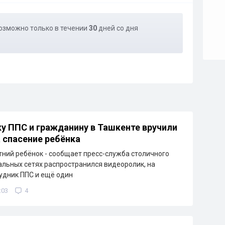
озможно только в течении
30
дней со дня
у ППС и гражданину в Ташкенте вручили
 спасение ребёнка
тний ребёнок - сообщает пресс-служба столичного
альных сетях распространился видеоролик, на
удник ППС и ещё один
:03
4