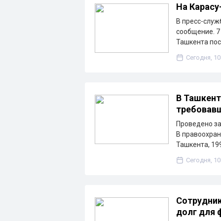
На Карасу
В пресс-служ
сообщение. 7 
Ташкента по
Сегодня, 10
В Ташкент
требовавш
Проведено за
В правоохран
Ташкента, 19
Сегодня, 10
Сотрудник
долг для 