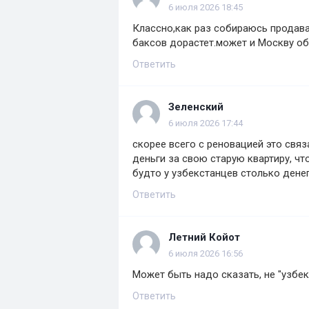
6 июля 2026 18:45
Классно,как раз собираюсь продава
баксов дорастет.может и Москву об
Ответить
Зеленский
6 июля 2026 17:44
скорее всего с реновацией это связ
деньги за свою старую квартиру, что
будто у узбекстанцев столько денег
Ответить
Летний Койот
6 июля 2026 16:56
Может быть надо сказать, не "узбек
Ответить