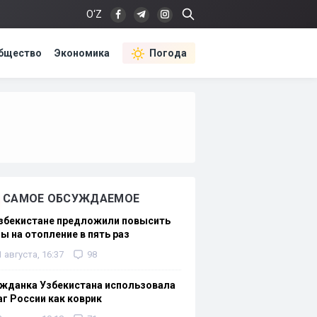
O‘Z
бщество
Экономика
Погода
САМОЕ ОБСУЖДАЕМОЕ
Узбекистане предложили повысить
ы на отопление в пять раз
1 августа, 16:37
98
жданка Узбекистана использовала
г России как коврик