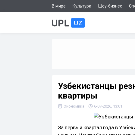
В мире
Культура
Шоу-бизнес
Сп
Узбекистанцы резк
квартиры
Экономика
6-07-2026, 13:01
За первый квартал года в Узбек