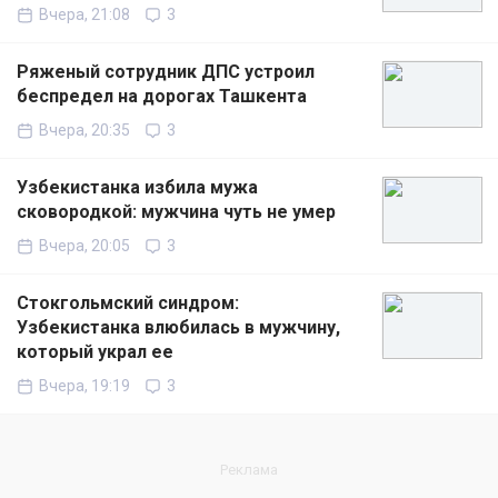
Вчера, 21:08
3
Ряженый сотрудник ДПС устроил
беспредел на дорогах Ташкента
Вчера, 20:35
3
Узбекистанка избила мужа
сковородкой: мужчина чуть не умер
Вчера, 20:05
3
Стокгольмский синдром:
Узбекистанка влюбилась в мужчину,
который украл ее
Вчера, 19:19
3