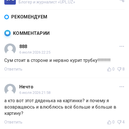
Блогер и журналист «UPL.UZ»
РЕКОМЕНДУЕМ
КОММЕНТАРИИ
888
6 июля 2026 22:25
Сум стоит в стороне и нервно курит трубку!!!!!!!!!
Ответить
0
8
Нечто
6 июля 2026 21:58
а кто вот этот дяденька на картинке? и почему я
возвращаюсь и влюблюсь всё больше и больше в
картину?
Ответить
0
4