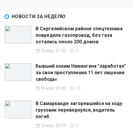
НОВОСТИ ЗА НЕДЕЛЮ
В Сергелийском районе спецтехника
повредила газопровод, без газа
остались около 200 домов
Вчера, 21:30
3
Бывший хоким Намангана "заработал"
за свои преступления 11 лет лишения
свободы
Вчера, 21:09
10
В Самарканде загоревшийся на ходу
грузовик перевернулся, водитель
погиб
Вчера, 20:59
2