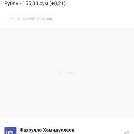
Рубль - 155,03 сум (+0,21).
Новости Узбекистана
Фахрулло Хамидуллаев