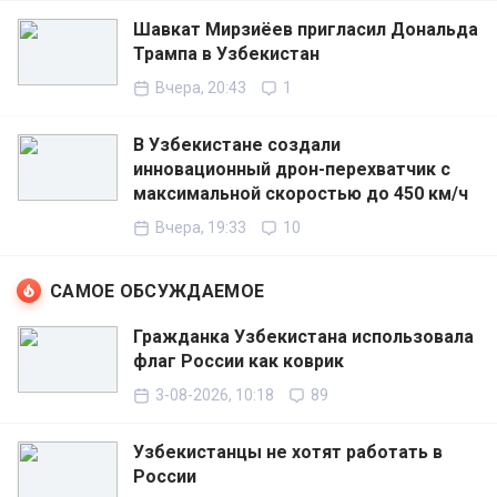
Шавкат Мирзиёев пригласил Дональда
Трампа в Узбекистан
Вчера, 20:43
1
В Узбекистане создали
инновационный дрон-перехватчик с
максимальной скоростью до 450 км/ч
Вчера, 19:33
10
САМОЕ ОБСУЖДАЕМОЕ
Гражданка Узбекистана использовала
флаг России как коврик
3-08-2026, 10:18
89
Узбекистанцы не хотят работать в
России