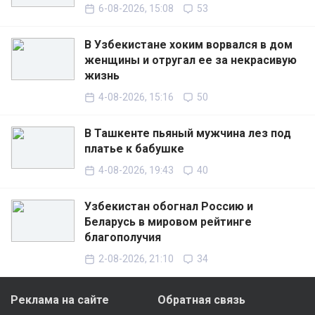
6-08-2026, 15:08
53
В Узбекистане хоким ворвался в дом
женщины и отругал ее за некрасивую
жизнь
4-08-2026, 15:16
50
В Ташкенте пьяный мужчина лез под
платье к бабушке
4-08-2026, 19:43
40
Узбекистан обогнал Россию и
Беларусь в мировом рейтинге
благополучия
2-08-2026, 21:10
34
Реклама на сайте
Обратная связь