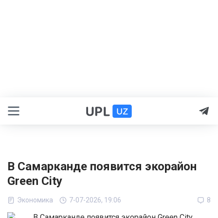
В Самарканде появится экорайон
Green City
Экономика
7-07-2026, 19:06
8