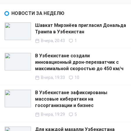
НОВОСТИ ЗА НЕДЕЛЮ
Шавкат Мирзиёев пригласил Дональда
Трампа в Узбекистан
Вчера, 20:43
1
В Узбекистане создали
инновационный дрон-перехватчик с
максимальной скоростью до 450 км/ч
Вчера, 19:33
10
В Узбекистане зафиксированы
массовые кибератаки на
госорганизации и бизнес
Вчера, 19:29
5
Для каждой махалли Узбекистана