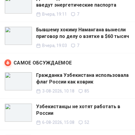
введут энергетические паспорта
Вчера, 19:11
7
Бывшему хокиму Намангана вынесли
приговор по делу о взятке в $60 тысяч
Вчера, 19:03
7
САМОЕ ОБСУЖДАЕМОЕ
Гражданка Узбекистана использовала
флаг России как коврик
3-08-2026, 10:18
85
Узбекистанцы не хотят работать в
России
6-08-2026, 15:08
52