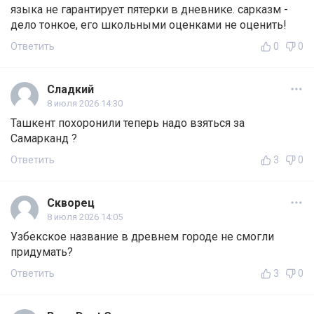
языка не гарантирует пятерки в дневнике. сарказм -
дело тонкое, его школьными оценками не оценить!
Ответить
0
0
Сладкий
8 июля 2026 14:30
Ташкент похоронили теперь надо взяться за
Самарканд ?
Ответить
3
0
Скворец
8 июля 2026 14:05
Узбекское название в древнем городе не смогли
придумать?
Ответить
3
0