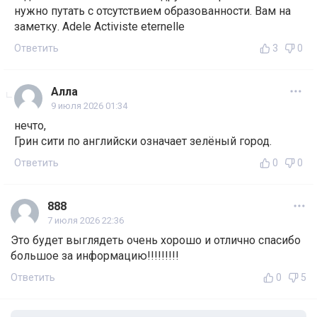
нужно путать с отсутствием образованности. Вам на
заметку. Adele Activiste eternelle
Ответить
3
0
Алла
9 июля 2026 01:34
нечто,
Грин сити по английски означает зелёный город.
Ответить
0
0
888
7 июля 2026 22:36
Это будет выглядеть очень хорошо и отлично спасибо
большое за информацию!!!!!!!!!
Ответить
0
5