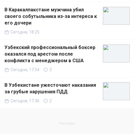
В Каракалпакстане мужчина убил
своего собутыльника из-за интереса к
его дочери
Сегодня, 18:25
Узбекский профессиональный боксер
оказался под арестом после
конфликта с менеджером в США
Сегодня, 17:54
3
В Узбекистане ужесточают наказания
за грубые нарушения ПДД
Сегодня, 17:36
2