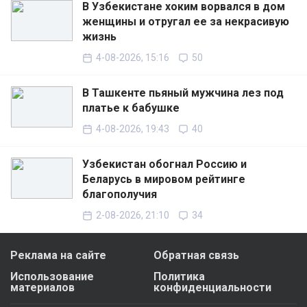
В Узбекистане хоким ворвался в дом
женщины и отругал ее за некрасивую
жизнь
4-08-2026, 15:16
50
В Ташкенте пьяный мужчина лез под
платье к бабушке
4-08-2026, 19:43
40
Узбекистан обогнал Россию и
Беларусь в мировом рейтинге
благополучия
2-08-2026, 21:10
34
Реклама на сайте
Обратная связь
Использование
Политика
материалов
конфиденциальности