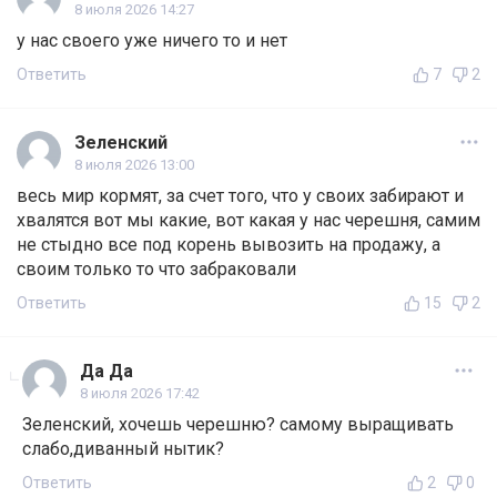
8 июля 2026 14:27
у нас своего уже ничего то и нет
Ответить
7
2
Зеленский
8 июля 2026 13:00
весь мир кормят, за счет того, что у своих забирают и
хвалятся вот мы какие, вот какая у нас черешня, самим
не стыдно все под корень вывозить на продажу, а
своим только то что забраковали
Ответить
15
2
Да Да
8 июля 2026 17:42
Зеленский, хочешь черешню? самому выращивать
слабо,диванный нытик?
Ответить
2
0