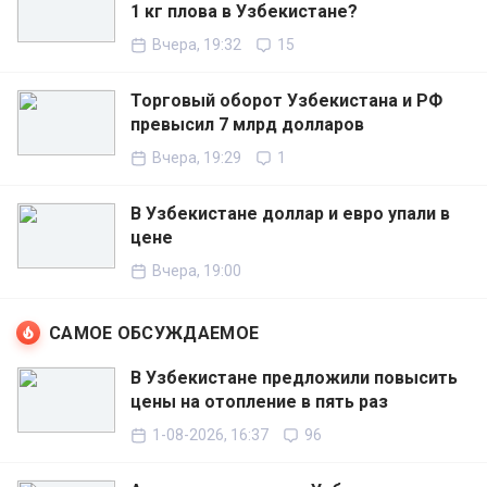
1 кг плова в Узбекистане?
Вчера, 19:32
15
Торговый оборот Узбекистана и РФ
превысил 7 млрд долларов
Вчера, 19:29
1
В Узбекистане доллар и евро упали в
цене
Вчера, 19:00
САМОЕ ОБСУЖДАЕМОЕ
В Узбекистане предложили повысить
цены на отопление в пять раз
1-08-2026, 16:37
96