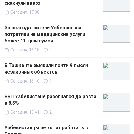
скакнули вверх
Сегодня, 17:08
За полгода жители Узбекистана
потратили на медицинские услуги
более 11 трлн сумов
Сегодня, 16:18
3
В Ташкенте выявили почти 9 тысяч
незаконных объектов
Сегодня, 16:10
1
ВВП Узбекистане разогнался до роста
в 8.5%
Сегодня, 15:41
2
Узбекистанцы не хотят работать в