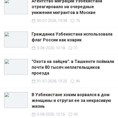
Агентство миграции Узбекистана
отреагировало на очередные
унижения мигрантов в Москве
30-07-2026, 19:38
76
Гражданка Узбекистана использовала
флаг России как коврик
3-08-2026, 10:18
71
"Охота на зайцев": в Ташкенте поймали
почти 80 тысяч неплательщиков
проезда
31-07-2026, 19:25
46
В Узбекистане хоким ворвался в дом
женщины и отругал ее за некрасивую
жизнь
4-08-2026, 15:16
45