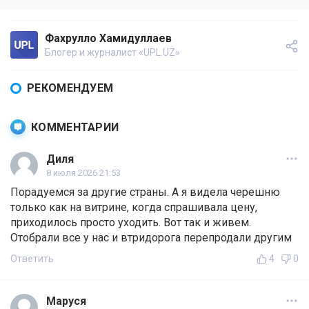
Фахрулло Хамидуллаев
Блогер и журналист «UPL.UZ»
РЕКОМЕНДУЕМ
КОММЕНТАРИИ
Диля
8 июля 2026 21:53
Порадуемся за другие страны. А я видела черешню
только как на витрине, когда спрашивала цену,
приходилось просто уходить. Вот так и живем.
Отобрали все у нас и втридорога перепродали другим
Ответить
4
0
Маруся