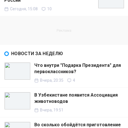
России
Сегодня, 15:08
10
НОВОСТИ ЗА НЕДЕЛЮ
Что внутри "Подарка Президента" для
первоклассников?
Вчера, 20:35
4
В Узбекистане появится Ассоциация
животноводов
Вчера, 19:51
Во сколько обойдётся приготовление