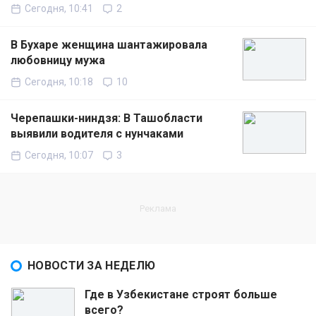
Сегодня, 10:41
2
В Бухаре женщина шантажировала
любовницу мужа
Сегодня, 10:18
10
Черепашки-ниндзя: В Ташобласти
выявили водителя с нунчаками
Сегодня, 10:07
3
НОВОСТИ ЗА НЕДЕЛЮ
Где в Узбекистане строят больше
всего?