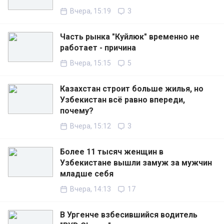
Вчера, 15:19
3
Часть рынка "Куйлюк" временно не
работает - причина
Вчера, 15:15
5
Казахстан строит больше жилья, но
Узбекистан всё равно впереди,
почему?
Вчера, 15:12
3
Более 11 тысяч женщин в
Узбекистане вышли замуж за мужчин
младше себя
Вчера, 14:13
17
В Ургенче взбесившийся водитель