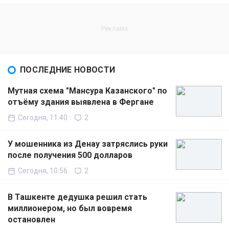
ПОСЛЕДНИЕ НОВОСТИ
Мутная схема "Мансура Казанского" по
отъёму здания выявлена в Фергане
Сегодня, 11:40
2
У мошенника из Денау затряслись руки
после получения 500 долларов
Сегодня, 10:56
2
В Ташкенте дедушка решил стать
миллионером, но был вовремя
остановлен