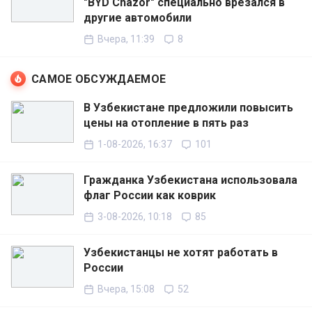
"BYD Chazor" специально врезался в
другие автомобили
Вчера, 11:39
8
САМОЕ ОБСУЖДАЕМОЕ
В Узбекистане предложили повысить
цены на отопление в пять раз
1-08-2026, 16:37
101
Гражданка Узбекистана использовала
флаг России как коврик
3-08-2026, 10:18
85
Узбекистанцы не хотят работать в
России
Вчера, 15:08
52