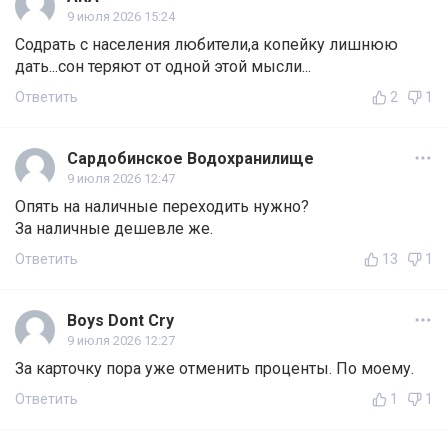
9 июля 2026 15:24
Содрать с населения любители,а копейку лишнюю
дать...сон теряют от одной этой мысли...
Ответить
2
1
Сардобинское Водохранилище
9 июля 2026 12:47
Опять на наличные переходить нужно?
За наличные дешевле же.
Ответить
13
1
Boys Dont Cry
9 июля 2026 12:27
За карточку пора уже отменить проценты. По моему.
Ответить
1
1