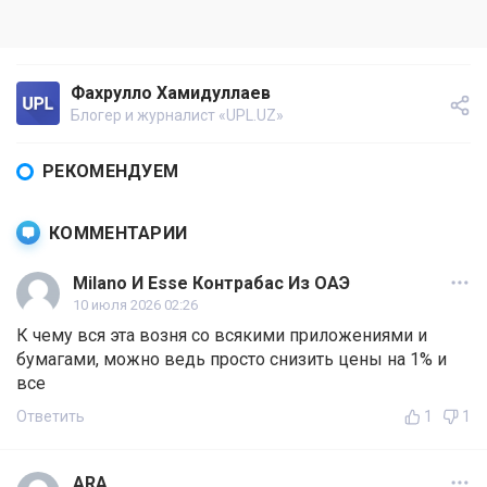
Фахрулло Хамидуллаев
Блогер и журналист «UPL.UZ»
РЕКОМЕНДУЕМ
КОММЕНТАРИИ
Milano И Esse Контрабас Из ОАЭ
10 июля 2026 02:26
К чему вся эта возня со всякими приложениями и
бумагами, можно ведь просто снизить цены на 1% и
все
Ответить
1
1
ARA