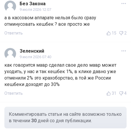
Без Закона
9 июля 2026 12:07
а в кассовом аппарате нельзя было сразу
отминусовать кешбек ? все просто же
Ответить
15
2
Зеленский
9 июля 2026 07:40
как говорится мавр сделал свое дело мавр может
уходить, у нас и так кешбек 1%, в клике давно уже
отменили 2% это крахоборство, в той же России
кешбеки доходят до 30%
Ответить
31
4
Комментировать статьи на сайте возможно только
в течении
30
дней со дня публикации.