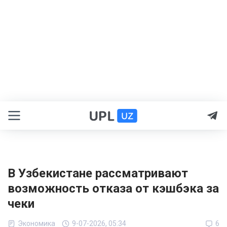
В Узбекистане рассматривают
возможность отказа от кэшбэка за
чеки
Экономика
9-07-2026, 05:34
6