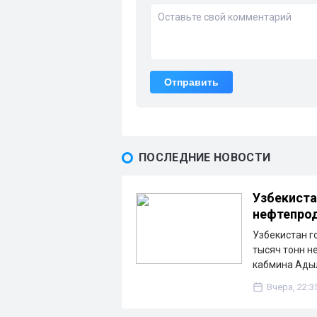
Отправить
ПОСЛЕДНИЕ НОВОСТИ
Узбекиста
нефтепрод
Узбекистан г
тысяч тонн н
кабмина Ады
Вчера, 22:3