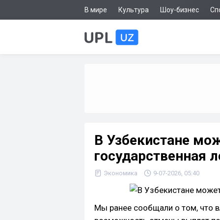
В мире
Культура
Шоу-бизнес
Сп
В Узбекистане мо
государственная л
Экономика
9-07-2026, 05:40
Мы ранее сообщали о том, что 