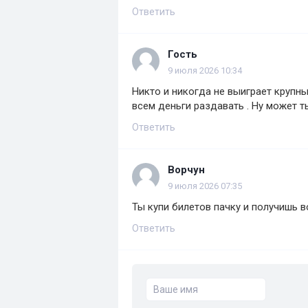
Ответить
Гость
9 июля 2026 10:34
Никто и никогда не выиграет крупный
всем деньги раздавать . Ну может ты
Ответить
Ворчун
9 июля 2026 07:35
Ты купи билетов пачку и получишь в
Ответить