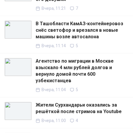
Вчера, 11:21
7
В Ташобласти КамАЗ-контейнеровоз
снёс светофор и врезался в новые
машины возле автосалона
Вчера, 11:14
5
Агентство по миграции в Москве
взыскало 4 млн рублей долгов и
вернуло домой почти 600
узбекистанцев
Вчера, 11:04
5
Жители Сурхандарьи оказались за
решёткой после стримов на Youtube
Вчера, 11:00
4