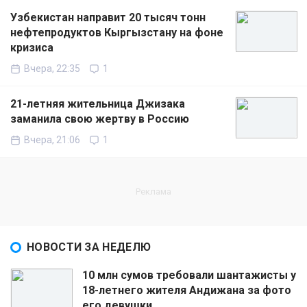
Узбекистан направит 20 тысяч тонн
нефтепродуктов Кыргызстану на фоне
кризиса
Вчера, 22:35
1
21-летняя жительница Джизака
заманила свою жертву в Россию
Вчера, 21:06
1
НОВОСТИ ЗА НЕДЕЛЮ
10 млн сумов требовали шантажисты у
18-летнего жителя Андижана за фото
его девушки