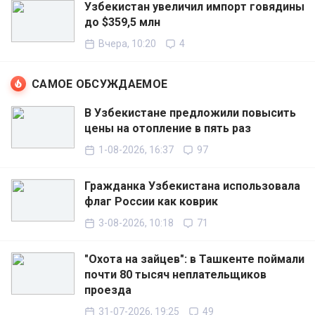
Узбекистан увеличил импорт говядины
до $359,5 млн
Вчера, 10:20
4
САМОЕ ОБСУЖДАЕМОЕ
В Узбекистане предложили повысить
цены на отопление в пять раз
1-08-2026, 16:37
97
Гражданка Узбекистана использовала
флаг России как коврик
3-08-2026, 10:18
71
"Охота на зайцев": в Ташкенте поймали
почти 80 тысяч неплательщиков
проезда
31-07-2026, 19:25
49