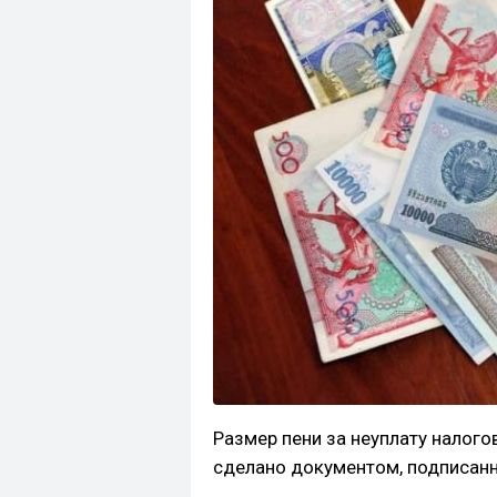
Размер пени за неуплату налого
сделано документом, подписан