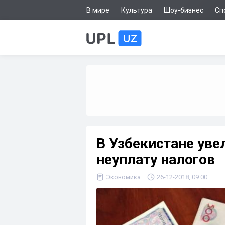
В мире
Культура
Шоу-бизнес
Сп
В Узбекистане уве
неуплату налогов
Экономика
26-12-2018, 09:00