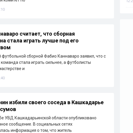
12:2
:10
наваро считает, что сборная
на стала играть лучше под его
твом
 футбольной сборной Фабио Каннаваро заявил, что с
 команда стала играть сильнее, а футболисты
мастерстве и
:40
ин избили своего соседа в Кашкадарье
 сумов
бе УВД Кашкадарьинской области опубликовано
ное сообщение. В социальных сетях
лась информация о том, что житель