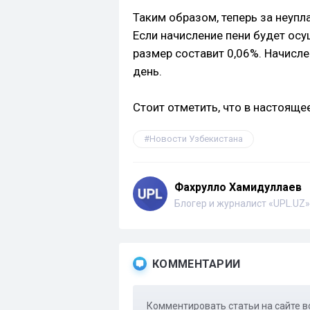
Таким образом, теперь за неупл
Если начисление пени будет осу
размер составит 0,06%. Начисл
день.
Стоит отметить, что в настояще
Новости Узбекистана
Фахрулло Хамидуллаев
Блогер и журналист «UPL.UZ»
КОММЕНТАРИИ
Комментировать статьи на сайте в