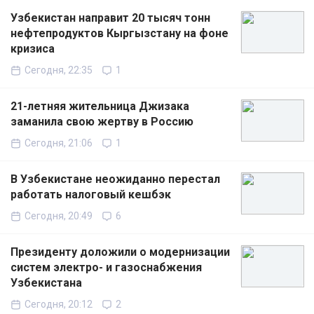
Узбекистан направит 20 тысяч тонн
нефтепродуктов Кыргызстану на фоне
кризиса
Сегодня, 22:35
1
21-летняя жительница Джизака
заманила свою жертву в Россию
Сегодня, 21:06
1
В Узбекистане неожиданно перестал
работать налоговый кешбэк
Сегодня, 20:49
6
Президенту доложили о модернизации
систем электро- и газоснабжения
Узбекистана
Сегодня, 20:12
2