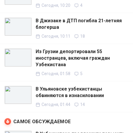
Сегодня, 10:20
4
В Джизаке в ДТП погибла 21-летняя
блогерша
Сегодня, 10:11
18
Из Грузии депортировали 55
иностранцев, включая граждан
Узбекистана
Сегодня, 01:58
5
В Ульяновске узбекистанцы
обвиняются в изнасиловании
Сегодня, 01:44
14
САМОЕ ОБСУЖДАЕМОЕ