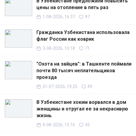
В Узбекистане предложили повысить
цены на отопление в пять раз
1-08-2026, 16:37
97
Гражданка Узбекистана использовала
флаг России как коврик
3-08-2026, 10:18
71
"Охота на зайцев": в Ташкенте поймали
почти 80 тысяч неплательщиков
проезда
31-07-2026, 19:25
49
В Узбекистане хоким ворвался в дом
женщины и отругал ее за некрасивую
жизнь
4-08-2026, 15:16
45