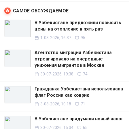
САМОЕ ОБСУЖДАЕМОЕ
В Узбекистане предложили повысить
цены на отопление в пять раз
1-08-2026, 16:37
95
Агентство миграции Узбекистана
отреагировало на очередные
унижения мигрантов в Москве
30-07-2026, 19:38
74
Гражданка Узбекистана использовала
флаг России как коврик
3-08-2026, 10:18
71
В Узбекистане придумали новый налог
30-07-2026, 15:34
65