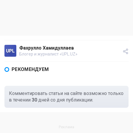
Фахрулло Хамидуллаев
Блогер и журналист «UPL.UZ»
РЕКОМЕНДУЕМ
Комментировать статьи на сайте возможно только
в течении
30
дней со дня публикации.