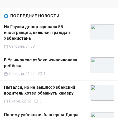
ПОСЛЕДНИЕ НОВОСТИ
Из Грузии депортировали 55
иностранцев, включая граждан
Узбекистана
Сегодня, 01:58
В Ульяновске узбеки изнасиловали
ребёнка
Сегодня, 01:44
1
Пытался, но не вышло: Узбекский
водитель хотел обмануть камеру
Вчера, 22:02
6
Почему узбекская блогерша Диёра