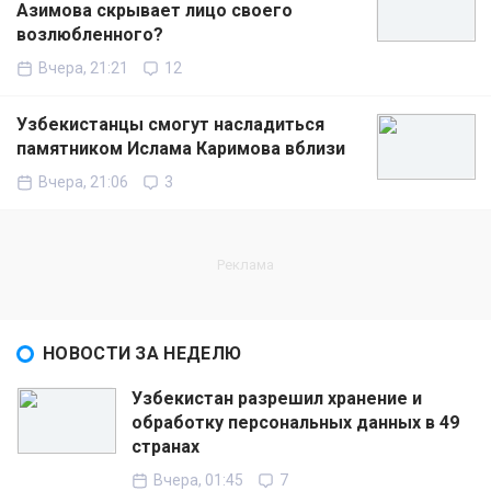
Азимова скрывает лицо своего
возлюбленного?
Вчера, 21:21
12
Узбекистанцы смогут насладиться
памятником Ислама Каримова вблизи
Вчера, 21:06
3
НОВОСТИ ЗА НЕДЕЛЮ
Узбекистан разрешил хранение и
обработку персональных данных в 49
странах
Вчера, 01:45
7