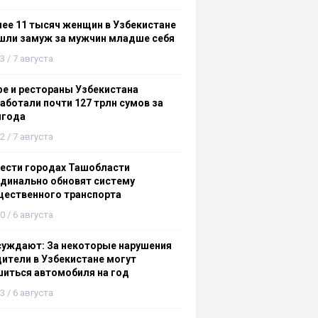
ее 11 тысяч женщин в Узбекистане
шли замуж за мужчин младше себя
3 / 7 августа
е и рестораны Узбекистана
аботали почти 127 трлн сумов за
лгода
2 / 7 августа
ести городах Ташобласти
динально обновят систему
щественного транспорта
0 / 6 августа
суждают: За некоторые нарушения
ители в Узбекистане могут
иться автомобиля на год
3 / 6 августа