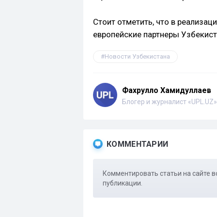
Стоит отметить, что в реализаци
европейские партнеры Узбекист
Новости Узбекистана
Фахрулло Хамидуллаев
Блогер и журналист «UPL.UZ»
КОММЕНТАРИИ
Комментировать статьи на сайте в
публикации.