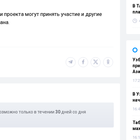
В Т
пла
и проекта могут принять участие и другие
ана.
Узб
пр
Ази
17:2
В У
нач
16:4
озможно только в течении
30
дней со дня
Таб
мах
16:1