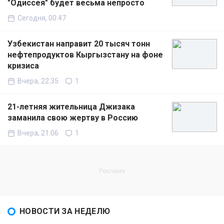
"Одиссея" будет весьма непросто
Сегодня, 00:47
Узбекистан направит 20 тысяч тонн
нефтепродуктов Кыргызстану на фоне
кризиса
Вчера, 22:35
1
21-летняя жительница Джизака
заманила свою жертву в Россию
Вчера, 21:06
1
НОВОСТИ ЗА НЕДЕЛЮ