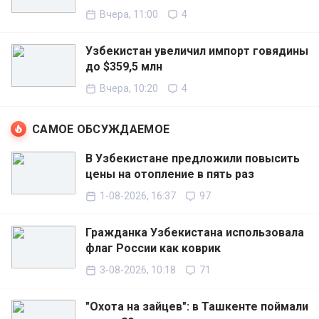
Вчера, 11:00
4
Узбекистан увеличил импорт говядины
до $359,5 млн
Вчера, 10:20
4
САМОЕ ОБСУЖДАЕМОЕ
В Узбекистане предложили повысить
цены на отопление в пять раз
1-08-2026, 16:37
97
Гражданка Узбекистана использовала
флаг России как коврик
3-08-2026, 10:18
71
"Охота на зайцев": в Ташкенте поймали