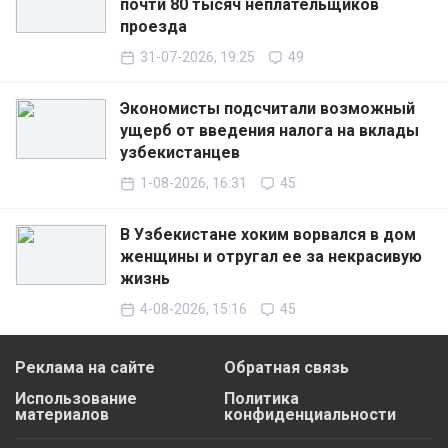
почти 80 тысяч неплательщиков
проезда
31-07-2026, 19:25
49
Экономисты подсчитали возможный
ущерб от введения налога на вклады
узбекистанцев
1-08-2026, 16:31
45
В Узбекистане хоким ворвался в дом
женщины и отругал ее за некрасивую
жизнь
4-08-2026, 15:16
45
Реклама на сайте
Обратная связь
Использование
Политика
материалов
конфиденциальности