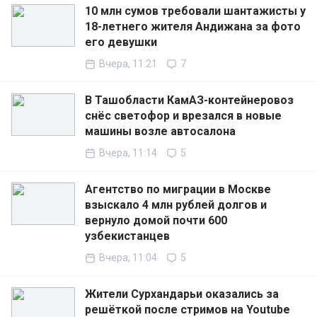
10 млн сумов требовали шантажисты у
18-летнего жителя Андижана за фото
его девушки
Вчера, 11:21
7
В Ташобласти КамАЗ-контейнеровоз
снёс светофор и врезался в новые
машины возле автосалона
Вчера, 11:14
5
Агентство по миграции в Москве
взыскало 4 млн рублей долгов и
вернуло домой почти 600
узбекистанцев
Вчера, 11:04
5
Жители Сурхандарьи оказались за
решёткой после стримов на Youtube