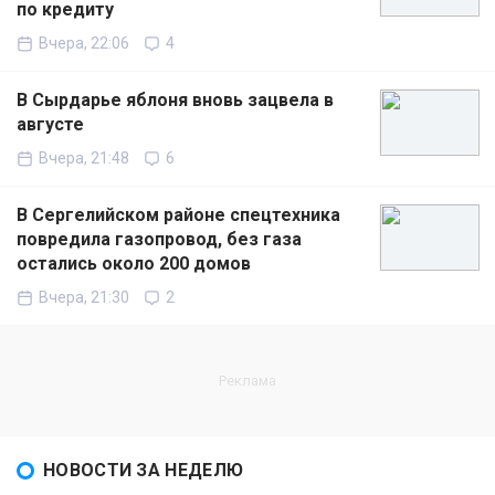
по кредиту
Вчера, 22:06
4
В Сырдарье яблоня вновь зацвела в
августе
Вчера, 21:48
6
В Сергелийском районе спецтехника
повредила газопровод, без газа
остались около 200 домов
Вчера, 21:30
2
НОВОСТИ ЗА НЕДЕЛЮ