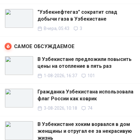
"Узбекнефтегаз" сократит спад
добычи газа в Узбекистане
Вчера, 05:43
3
САМОЕ ОБСУЖДАЕМОЕ
В Узбекистане предложили повысить
цены на отопление в пять раз
1-08-2026, 16:37
101
Гражданка Узбекистана использовала
флаг России как коврик
3-08-2026, 10:18
74
В Узбекистане хоким ворвался в дом
женщины и отругал ее за некрасивую
жизнь