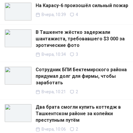
На Карасу-6 произошёл сильный пожар
Вчера, 10:39
4
В Ташкенте жёстко задержали
шантажиста, требовавшего $3 000 за
эротические фото
Вчера, 10:34
3
Сотрудник БПИ Бектемирского района
придумал долг для фирмы, чтобы
заработать
Вчера, 10:21
2
Два брата смогли купить коттедж в
Ташкентском районе за копейки
преступным путём
Вчера, 10:06
2