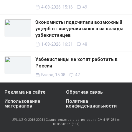
4-08-2026, 15:16
49
Экономисты подсчитали возможный
ущерб от введения налога на вклады
узбекистанцев
1-08-2026, 16:31
48
Узбекистанцы не хотят работать в
России
Вчера, 15:08
47
Реклама на сайте
Обратная связь
Использование
Политика
материалов
конфиденциальности
UPL.UZ © 2016-2024 | Свидетельство о регистрации СМИ №1231 от
10.05.2018г. (18+)