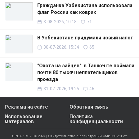
Гражданка Узбекистана использовала
флаг России как коврик
3-08-2026, 10:18
71
В Узбекистане придумали новый налог
30-07-2026, 15:34
65
"Охота на зайцев": в Ташкенте поймали
почти 80 тысяч неплательщиков
проезда
31-07-2026, 19:25
46
Реклама на сайте
Обратная связь
Использование
Политика
материалов
конфиденциальности
UPL.UZ © 2016-2024 | Свидетельство о регистрации СМИ №1231 от