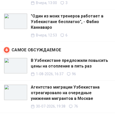
Вчера, 13:00
3
"Один из моих тренеров работает в
Узбекистане бесплатно", - Фабио
Каннаваро
Вчера, 12:53
6
САМОЕ ОБСУЖДАЕМОЕ
В Узбекистане предложили повысить
цены на отопление в пять раз
1-08-2026, 16:37
96
Агентство миграции Узбекистана
отреагировало на очередные
унижения мигрантов в Москве
30-07-2026, 19:38
76