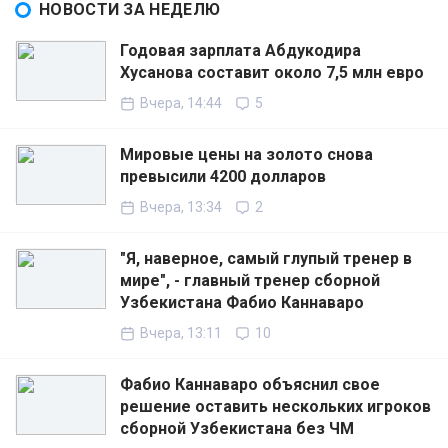
НОВОСТИ ЗА НЕДЕЛЮ
Годовая зарплата Абдукодира
Хусанова составит около 7,5 млн евро
Вчера, 14:44
5
Мировые цены на золото снова
превысили 4200 долларов
Вчера, 13:34
2
"Я, наверное, самый глупый тренер в
мире", - главный тренер сборной
Узбекистана Фабио Каннаваро
Вчера, 13:11
10
Фабио Каннаваро объяснил свое
решение оставить нескольких игроков
сборной Узбекистана без ЧМ