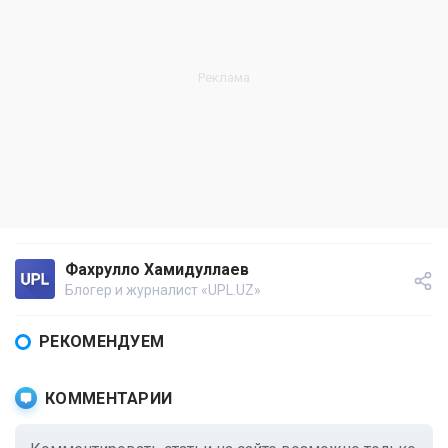
Фахрулло Хамидуллаев
Блогер и журналист «UPL.UZ»
РЕКОМЕНДУЕМ
КОММЕНТАРИИ