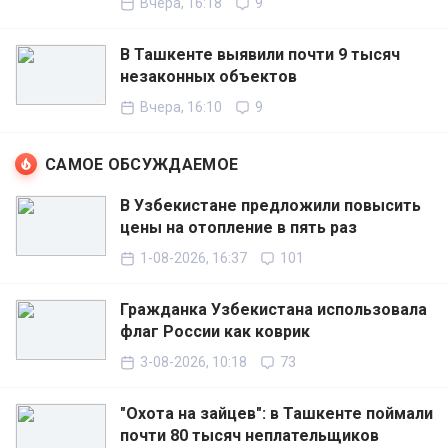
Вчера, 16:18
9
В Ташкенте выявили почти 9 тысяч
незаконных объектов
Вчера, 16:10
9
САМОЕ ОБСУЖДАЕМОЕ
В Узбекистане предложили повысить
цены на отопление в пять раз
1-08-2026, 16:37
101
Гражданка Узбекистана использовала
флаг России как коврик
3-08-2026, 10:18
73
"Охота на зайцев": в Ташкенте поймали
почти 80 тысяч неплательщиков