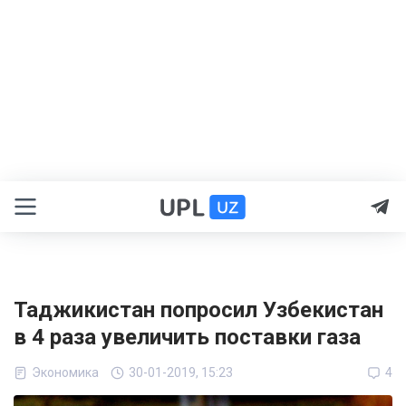
Таджикистан попросил Узбекистан
в 4 раза увеличить поставки газа
Экономика
30-01-2019, 15:23
4