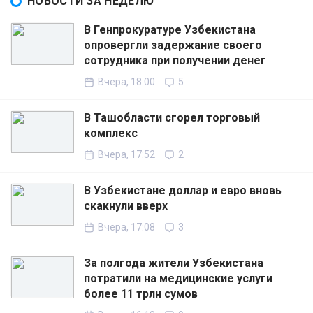
НОВОСТИ ЗА НЕДЕЛЮ
В Генпрокуратуре Узбекистана
опровергли задержание своего
сотрудника при получении денег
Вчера, 18:00
5
В Ташобласти сгорел торговый
комплекс
Вчера, 17:52
2
В Узбекистане доллар и евро вновь
скакнули вверх
Вчера, 17:08
3
За полгода жители Узбекистана
потратили на медицинские услуги
более 11 трлн сумов