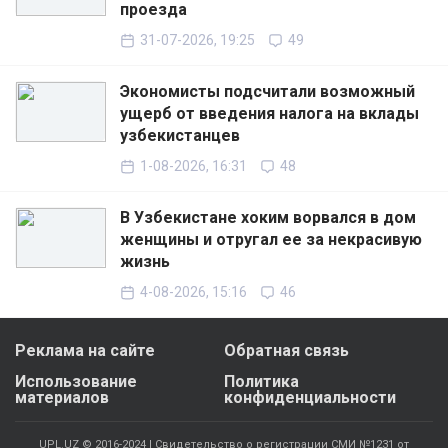
проезда
31-07-2026, 19:25
49
Экономисты подсчитали возможный
ущерб от введения налога на вклады
узбекистанцев
1-08-2026, 16:31
48
В Узбекистане хоким ворвался в дом
женщины и отругал ее за некрасивую
жизнь
4-08-2026, 15:16
46
Реклама на сайте
Обратная связь
Использование
Политика
материалов
конфиденциальности
UPL.UZ © 2016-2024 | Свидетельство о регистрации СМИ №1231 от