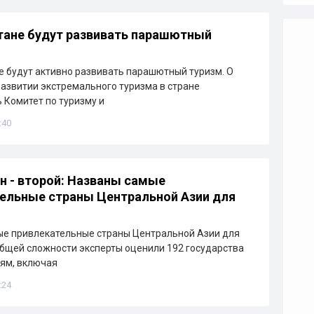
тане будут развивать парашютный
е будут активно развивать парашютный туризм. О
азвитии экстремального туризма в стране
 Комитет по туризму и
:40
н - второй: Названы самые
ельные страны Центральной Азии для
ые привлекательные страны Центральной Азии для
общей сложности эксперты оценили 192 государства
иям, включая
:24