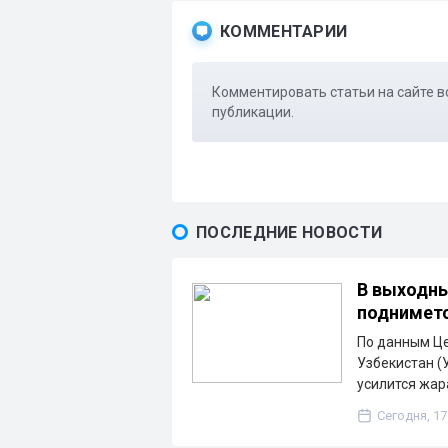
КОММЕНТАРИИ
Комментировать статьи на сайте в
публикации.
ПОСЛЕДНИЕ НОВОСТИ
В выходны
подниметс
По данным Ц
Узбекистан (
усилится жа
Сегодня, 17