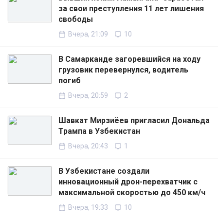
за свои преступления 11 лет лишения
свободы
Вчера, 21:09
10
В Самарканде загоревшийся на ходу
грузовик перевернулся, водитель
погиб
Вчера, 20:59
2
Шавкат Мирзиёев пригласил Дональда
Трампа в Узбекистан
Вчера, 20:43
1
В Узбекистане создали
инновационный дрон-перехватчик с
максимальной скоростью до 450 км/ч
Вчера, 19:33
10