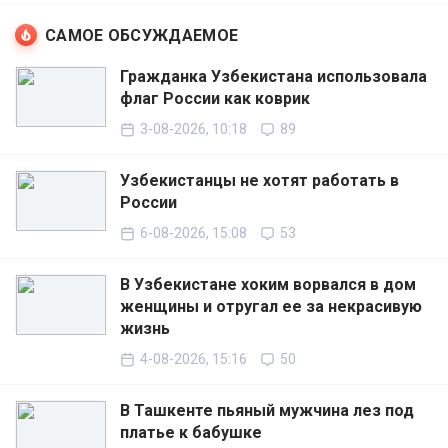
САМОЕ ОБСУЖДАЕМОЕ
Гражданка Узбекистана использовала
флаг России как коврик
3-08-2026, 10:18
89
Узбекистанцы не хотят работать в
России
6-08-2026, 15:08
53
В Узбекистане хоким ворвался в дом
женщины и отругал ее за некрасивую
жизнь
4-08-2026, 15:16
50
В Ташкенте пьяный мужчина лез под
платье к бабушке