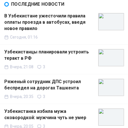
ПОСЛЕДНИЕ НОВОСТИ
В Узбекистане ужесточили правила
оплаты проезда в автобусах, введя
новое правило
Сегодня, 01:16
Узбекистанцы планировали устроить
теракт в РФ
Вчера, 21:08
3
Ряженый сотрудник ДПС устроил
беспредел на дорогах Ташкента
Вчера, 20:35
3
Узбекистанка избила мужа
сковородкой: мужчина чуть не умер
Вчера, 20:05
3