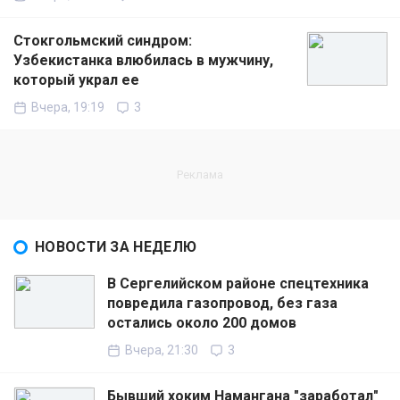
Стокгольмский синдром:
Узбекистанка влюбилась в мужчину,
который украл ее
Вчера, 19:19
3
НОВОСТИ ЗА НЕДЕЛЮ
В Сергелийском районе спецтехника
повредила газопровод, без газа
остались около 200 домов
Вчера, 21:30
3
Бывший хоким Намангана "заработал"