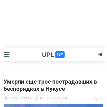
Умерли еще трое пострадавших в
беспорядках в Нукусе
Происшествия
18-07-2022, 15:50
26