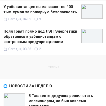
У узбекистанцев выманивают по 400
тыс. сумов за пожарную безопасность
Сегодня, 04:09
9
Поля горят прямо под ЛЭП: Энергетики
обратились к узбекистанцам с
экстренным предупреждением
Сегодня, 03:36
2
НОВОСТИ ЗА НЕДЕЛЮ
В Ташкенте дедушка решил стать
миллионером, но был вовремя