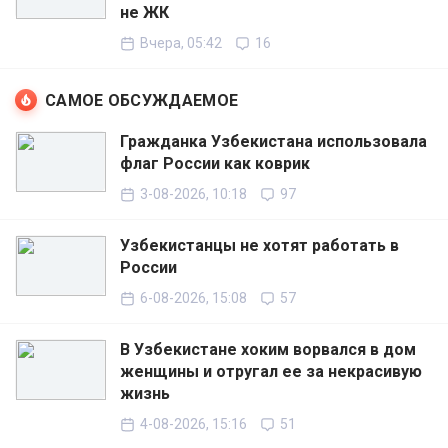
не ЖК
Вчера, 05:42
16
САМОЕ ОБСУЖДАЕМОЕ
Гражданка Узбекистана использовала
флаг России как коврик
3-08-2026, 10:18
97
Узбекистанцы не хотят работать в
России
6-08-2026, 15:08
57
В Узбекистане хоким ворвался в дом
женщины и отругал ее за некрасивую
жизнь
4-08-2026, 15:16
51