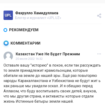
Фахрулло Хамидуллаев
Блогер и журналист «UPL.UZ»
РЕКОМЕНДУЕМ
КОММЕНТАРИИ
Казахстан Уже Не Будет Прежним
20 июля 2022 16:32
Оставьте вашу "историю" в покое, если так рассуждать
то земля принадлежит крамольонцам, которые
обитали на земле до нашей эры...Ещё раз повьторяю
народы Каракалпакстана и Узбекистана не будут жит ь
как раньше мы увидели оскал...И я обещаю перед
Аллахом, что буду воспитывать своих детей, внуков,
что мы другая страна, и активисты которые отдали
жизнь Истинные батыры земли нашей.