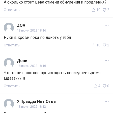
А сколько стоит цена отмени обнуления и продления?
Ответить
10
2
ZOV
18 июля 2022 18:16
Руки в крови пока по локоть у тебя
Ответить
10
2
Дони
18 июля 2022 18:16
Что то не понятное происходит в последнее время
мдааа???!!!
Ответить
4
0
У Правды Нет Отца
18 июля 2022 18:12