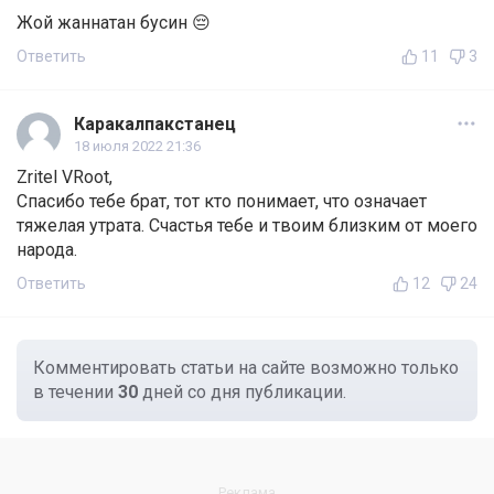
Жой жаннатан бусин 😔
Ответить
11
3
Каракалпакстанец
18 июля 2022 21:36
Zritel VRoot,
Спасибо тебе брат, тот кто понимает, что означает
тяжелая утрата. Счастья тебе и твоим близким от моего
народа.
Ответить
12
24
Комментировать статьи на сайте возможно только
в течении
30
дней со дня публикации.