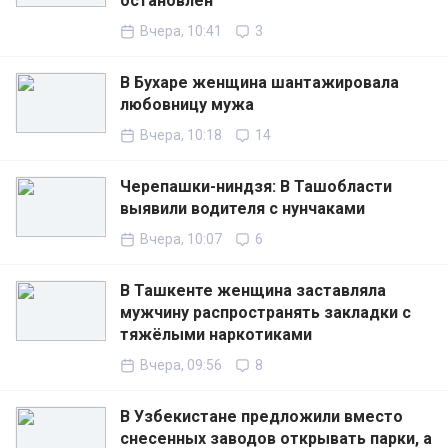
остановлен
Вчера, 10:41
3
В Бухаре женщина шантажировала
любовницу мужа
Вчера, 10:18
14
Черепашки-ниндзя: В Ташобласти
выявили водителя с нунчаками
Вчера, 10:07
6
В Ташкенте женщина заставляла
мужчину распространять закладки с
тяжёлыми наркотиками
Вчера, 09:56
8
В Узбекистане предложили вместо
снесенных заводов открывать парки, а