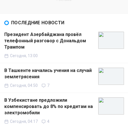
ПОСЛЕДНИЕ НОВОСТИ
Президент Азербайджана провёл
телефонный разговор с Дональдом
Трампом
Сегодня, 13:00
В Ташкенте начались учения на случай
землетрясения
Сегодня, 04:50
7
В Узбекистане предложили
компенсировать до 8% по кредитам на
электромобили
Сегодня, 04:17
4