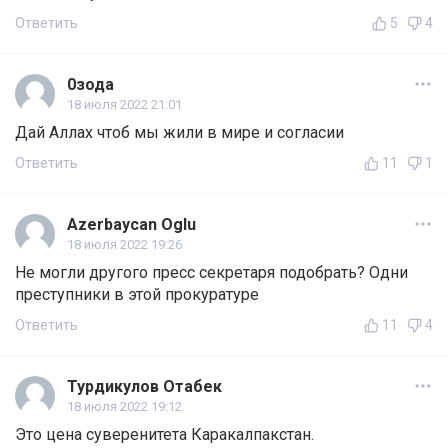
Ответить
5
4
0зода
18 июля 2022 21:01
Дай Аллах чтоб мы жили в мире и согласии
Ответить
11
1
Azerbaycan Oglu
18 июля 2022 19:26
Не могли другого пресс секретаря подобрать? Одни
преступники в этой прокуратуре
Ответить
11
4
Турдикулов Отабек
18 июля 2022 19:12
Это цена суверенитета Каракалпакстан.