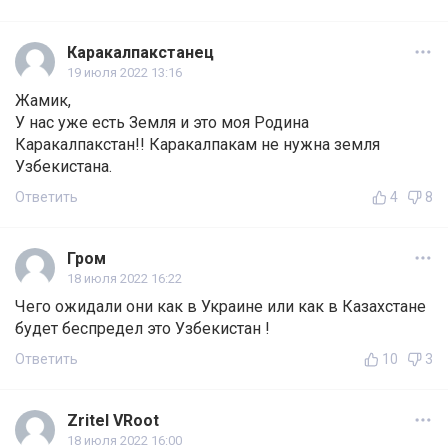
Каракалпакстанец
19 июля 2022 13:16
Жамик,
У нас уже есть Земля и это моя Родина
Каракалпакстан!! Каракалпакам не нужна земля
Узбекистана.
Ответить
4
8
Гром
18 июля 2022 16:22
Чего ожидали они как в Украине или как в Казахстане
будет беспредел это Узбекистан !
Ответить
10
3
Zritel VRoot
18 июля 2022 16:00