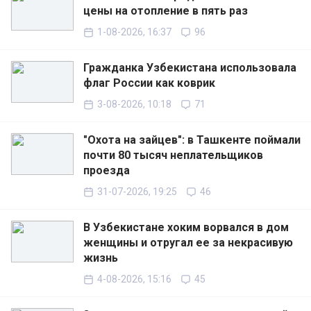
цены на отопление в пять раз
1-08-2026, 16:37
96
Гражданка Узбекистана использовала
флаг России как коврик
3-08-2026, 10:18
71
"Охота на зайцев": в Ташкенте поймали
почти 80 тысяч неплательщиков
проезда
31-07-2026, 19:25
46
В Узбекистане хоким ворвался в дом
женщины и отругал ее за некрасивую
жизнь
4-08-2026, 15:16
45