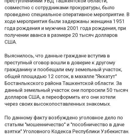
преступлениями УВД Ташкентской области,
совместно с сотрудниками прокуратуры, было
проведено специальное оперативное мероприятие. В
ходе мероприятия были задержаны женщина 1951
года рождения и мужчина 2001 года рождения, при
получении аванса в размере 20 тысяч долларов
США.
Выяснилось, что данные граждане вступив в
преступный сговор вошли в доверие к другому
гражданину и пообещали ему земельный участок,
общей площадью 12 соток, в махалле "Яккатут"
Бостанлыкского района Ташкентской области. За
данный земельный участок они попросили 50 тысяч
долларов США, а переоформить его они хотели
через своих высокопоставленных знакомых.
По данному факту возбуждено уголовное дело по
статьям "мошенничество" и "пособничество в даче
взятки" Уголовного Кодекса Республики Узбекистан.