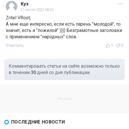
Куз
21 июля 2022 08:22
Zritel VRoot,
А мне еще интересно, если есть парень "молодой", то
значит, есть и "пожилой" )))) Безграмотные заголовки
с применением "народных" слов.
Ответить
1
0
Комментировать статьи на сайте возможно только
в течении
30
дней со дня публикации.
ПОСЛЕДНИЕ НОВОСТИ