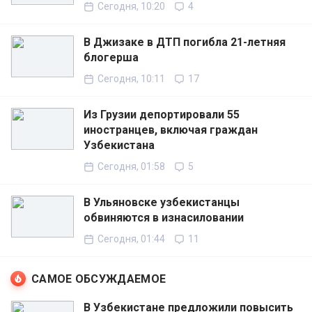
Сегодня, 10:20
4
В Джизаке в ДТП погибла 21-летняя
блогерша
Сегодня, 10:11
17
Из Грузии депортировали 55
иностранцев, включая граждан
Узбекистана
Сегодня, 01:58
5
В Ульяновске узбекистанцы
обвиняются в изнасиловании
Сегодня, 01:44
11
САМОЕ ОБСУЖДАЕМОЕ
В Узбекистане предложили повысить