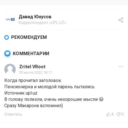
Давид Юнусов
Корреспондент «UPL.UZ»
РЕКОМЕНДУЕМ
КОММЕНТАРИИ
Zritel VRoot
20 июля 2022 18:17
Когда прочитал заголовок.
Пенсионерка и молодой парень пытались
Источник upl.uz
В голову полезли, очень нехорошие мысли 😃
Сразу Макарона вспомнил)
Ответить
4
0