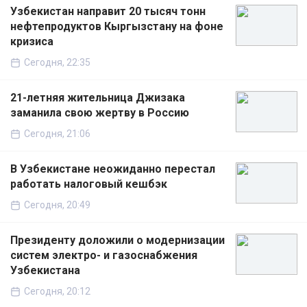
Узбекистан направит 20 тысяч тонн
нефтепродуктов Кыргызстану на фоне
кризиса
Сегодня, 22:35
21-летняя жительница Джизака
заманила свою жертву в Россию
Сегодня, 21:06
В Узбекистане неожиданно перестал
работать налоговый кешбэк
Сегодня, 20:49
Президенту доложили о модернизации
систем электро- и газоснабжения
Узбекистана
Сегодня, 20:12