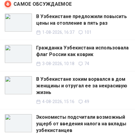
САМОЕ ОБСУЖДАЕМОЕ
В Узбекистане предложили повысить
цены на отопление в пять раз
1-08-2026, 16:37
101
Гражданка Узбекистана использовала
флаг России как коврик
3-08-2026, 10:18
74
В Узбекистане хоким ворвался в дом
женщины и отругал ее за некрасивую
жизнь
4-08-2026, 15:16
49
Экономисты подсчитали возможный
ущерб от введения налога на вклады
узбекистанцев