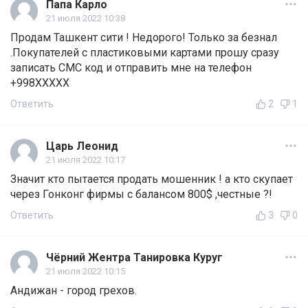
Папа Карло
21 июля 2022 10:38
Продам Ташкент сити ! Недорого! Только за безнал
.Покупателей с пластиковыми картами прошу сразу
записать СМС код и отправить мне на телефон
+998ХХХХХ
Ответить
2
1
Царь Леонид
21 июля 2022 10:17
Значит кто пытается продать мошенник ! а кто скупает
через Гонконг фирмы с балансом 800$ ,честные ?!
Ответить
3
0
Чёрний Жентра Танировка Куруг
21 июля 2022 10:15
Андижан - город грехов.