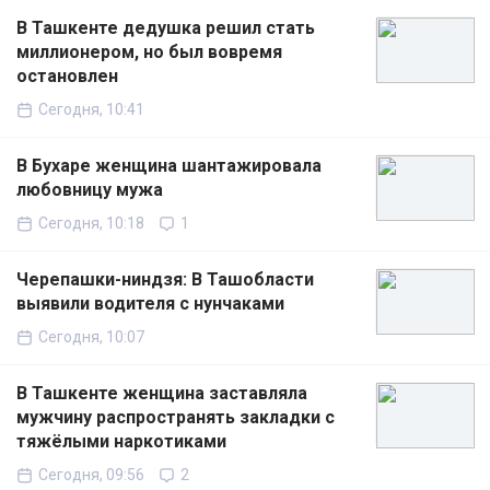
В Ташкенте дедушка решил стать
миллионером, но был вовремя
остановлен
Сегодня, 10:41
В Бухаре женщина шантажировала
любовницу мужа
Сегодня, 10:18
1
Черепашки-ниндзя: В Ташобласти
выявили водителя с нунчаками
Сегодня, 10:07
В Ташкенте женщина заставляла
мужчину распространять закладки с
тяжёлыми наркотиками
Сегодня, 09:56
2