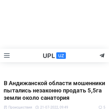
В Андижанской области мошенники
пытались незаконно продать 5,5га
земли около санатория
Происшествия
21-07-2022, 09:49
5