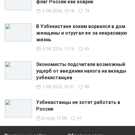
флаг России как коврик
3-08-2026, 10:18
74
В Узбекистане хоким ворвался в дом
женщины и отругал ее за некрасивую
жизнь
4-08-2026, 15:16
49
Экономисты подсчитали возможный
ущерб от введения налога на вклады
узбекистанцев
1-08-2026, 16:31
48
Узбекистанцы не хотят работать в
России
Вчера, 15:08
47