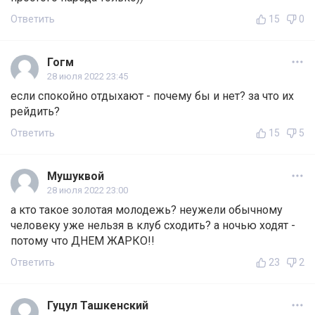
Ответить
15
0
Гогм
28 июля 2022 23:45
если спокойно отдыхают - почему бы и нет? за что их
рейдить?
Ответить
15
5
Мушуквой
28 июля 2022 23:00
а кто такое золотая молодежь? неужели обычному
человеку уже нельзя в клуб сходить? а ночью ходят -
потому что ДНЕМ ЖАРКО!!
Ответить
23
2
Гуцул Ташкенский