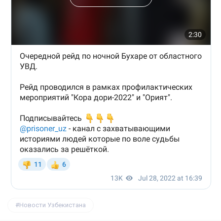
Новости Узбекистана