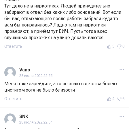
Тут дело не в наркотиках. Людей принудительно
забирают в отдел без каких либо оснований. Вот если
бы вас, отдыхающего после работы забрали куда то
вам бы понравилось? Ладно там на наркотики
проверяют, а причём тут ВИЧ. Пусть тогда всех
случайных прохожих на улице докапываются.
Ответить
5
0
Vano
28 июля 2022 22:55
Меня тоже зарейдите, а то не знаю с детства болею
циститом хотя не было близости
Ответить
4
6
SNK
28 июля 2022 22:54