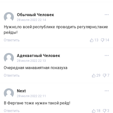
Обычный Человек
28 июля 2022 22:14
Нужно,по всей республике проводить регулярно,такие
рейды!
Ответить
13
14
Адекватный Человек
28 июля 2022 22:13
Очередная манавиятная показуха
Ответить
29
7
Next
28 июля 2022 22:11
В Фергане тоже нужен такой рейд!
Ответить
18
3