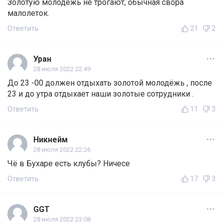
Золотую молодёжь не трогают, обычная свора
малолеток.
Ответить
21
2
Уран
28 июля 2022 22:49
До 23 -00 должен отдыхать золотой молодёжь , после
23 и до утра отдыхает наши золотые сотрудники .
Ответить
11
3
Никнейм
28 июля 2022 22:26
Чё в Бухаре есть клубы? Ничесе
Ответить
17
3
GGT
28 июля 2022 23:08