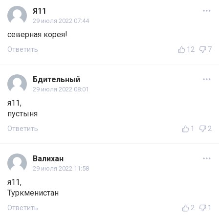
Я11
29 июля 2022 07:44
северная корея!
Ответить
12
7
Бдительный
29 июля 2022 08:01
я11,
пустыня
Ответить
1
2
Валихан
29 июля 2022 11:58
я11,
Туркменистан
Ответить
2
1