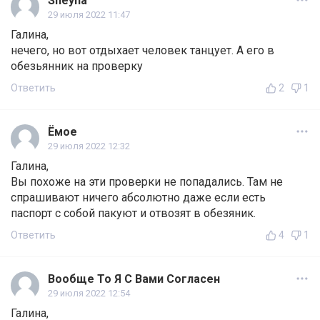
Sheyna
29 июля 2022 11:47
Галина,
нечего, но вот отдыхает человек танцует. А его в
обезьянник на проверку
Ответить
2
1
Ёмое
29 июля 2022 12:32
Галина,
Вы похоже на эти проверки не попадались. Там не
спрашивают ничего абсолютно даже если есть
паспорт с собой пакуют и отвозят в обезяник.
Ответить
4
1
Вообще То Я С Вами Согласен
29 июля 2022 12:54
Галина,