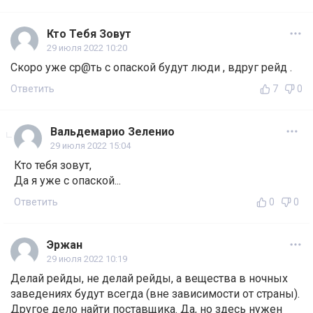
Кто Тебя Зовут
29 июля 2022 10:20
Скоро уже ср@ть с опаской будут люди , вдруг рейд .
Ответить
7
0
Вальдемарио Зеленио
29 июля 2022 15:04
Кто тебя зовут,
Да я уже с опаской...
Ответить
0
0
Эржан
29 июля 2022 10:19
Делай рейды, не делай рейды, а вещества в ночных
заведениях будут всегда (вне зависимости от страны).
Другое дело найти поставщика. Да, но здесь нужен