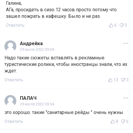
Галина,
АГа, просидеть в сизо 12 часов просто потому что
зашел пожрать в кафешку. Было и не раз.
Ответить
6
0
Андрейка
29 июля 2022 09:04
Надо такие сюжеты вставлять в рекламные
туристические ролики, чтобы иностранцы знали, что их
ждет.
Ответить
13
3
ПАЛАЧ
29 июля 2022 09:04
это хорошо. такие "санитарные рейды " очень нужны
Ответить
8
6