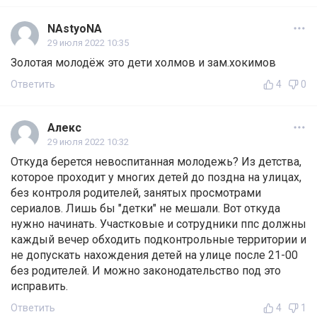
NAstyoNA
29 июля 2022 10:35
Золотая молодёж это дети холмов и зам.хокимов
Ответить
4
0
Алекс
29 июля 2022 10:32
Откуда берется невоспитанная молодежь? Из детства,
которое проходит у многих детей до поздна на улицах,
без контроля родителей, занятых просмотрами
сериалов. Лишь бы "детки" не мешали. Вот откуда
нужно начинать. Участковые и сотрудники ппс должны
каждый вечер обходить подконтрольные территории и
не допускать нахождения детей на улице после 21-00
без родителей. И можно законодательство под это
исправить.
Ответить
4
1