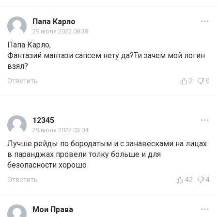
Папа Карло
29 июля 2022 08:38
Папа Карло,
Фантазий мантази сапсем нету да?Ти зачем мой логин
взял?
Ответить
2
0
12345
29 июля 2022 03:04
Лучше рейды по бородатым и с занавесками на лицах
в паранджах провели толку больше и для
безопасности хорошо
Ответить
42
4
Мои Права