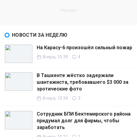
НОВОСТИ ЗА НЕДЕЛЮ
На Карасу-6 произошёл сильный пожар
Вчера, 10:39
4
В Ташкенте жёстко задержали
шантажиста, требовавшего $3 000 за
эротические фото
Вчера, 10:34
3
Сотрудник БПИ Бектемирского района
придумал долг для фирмы, чтобы
заработать
Вчера, 10:21
2