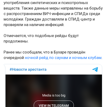
употребления синтетических и психотропных
веществ. Также данные меры направлены на борьбу
с распространением ВИЧ-инфекции и СПИДа среди
молодёжи. Граждан доставляли в СПИД-центр и
проверяли на наличие инфекций.
Отмечается, что подобные рейды будут
продолжены.
Ранее мы сообщали, что в Бухаре проведён
очередной
ночной рейд по саунам и ночным клубам
.