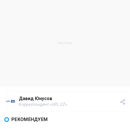
Давид Юнусов
Корреспондент «UPL.UZ»
РЕКОМЕНДУЕМ