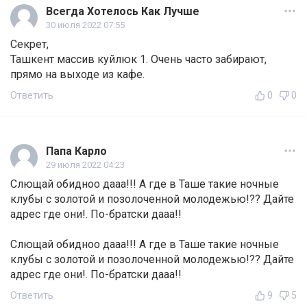
Всегда Хотелось Как Лучше
30 июля 2022 07:55
Секрет,
Ташкент массив куйлюк 1. Очень часто забирают,
прямо на выходе из кафе.
Ответить
0
0
Папа Карло
29 июля 2022 04:23
Слющай обидноо дааа!!! А где в Таше такие ночные
клубы с золотой и позолоченной молодежью!?? Дайте
адрес где они!. По-братски дааа!!
Слющай обидноо дааа!!! А где в Таше такие ночные
клубы с золотой и позолоченной молодежью!?? Дайте
адрес где они!. По-братски дааа!!
Ответить
9
5