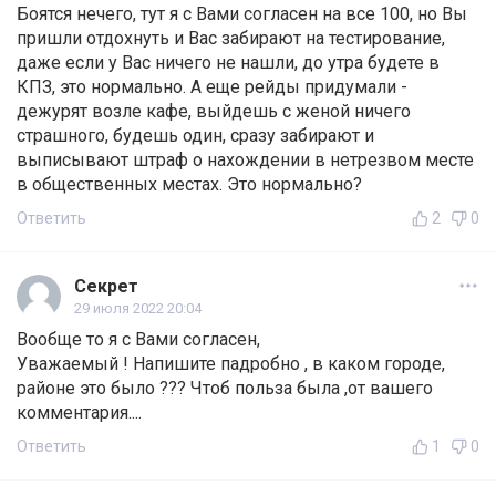
Боятся нечего, тут я с Вами согласен на все 100, но Вы
пришли отдохнуть и Вас забирают на тестирование,
даже если у Вас ничего не нашли, до утра будете в
КПЗ, это нормально. А еще рейды придумали -
дежурят возле кафе, выйдешь с женой ничего
страшного, будешь один, сразу забирают и
выписывают штраф о нахождении в нетрезвом месте
в общественных местах. Это нормально?
Ответить
2
0
Секрет
29 июля 2022 20:04
Вообще то я с Вами согласен,
Уважаемый ! Напишите падробно , в каком городе,
районе это было ??? Чтоб польза была ,от вашего
комментария....
Ответить
1
0