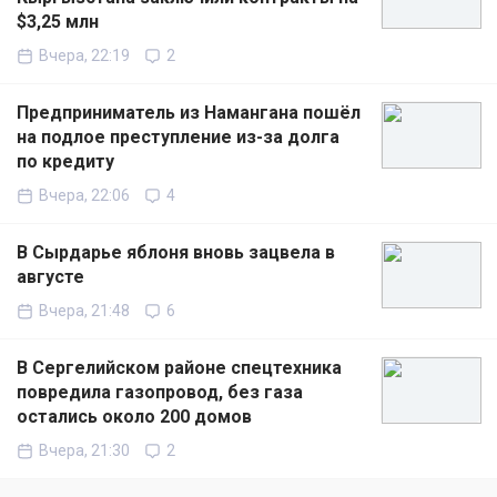
$3,25 млн
Вчера, 22:19
2
Предприниматель из Намангана пошёл
на подлое преступление из-за долга
по кредиту
Вчера, 22:06
4
В Сырдарье яблоня вновь зацвела в
августе
Вчера, 21:48
6
В Сергелийском районе спецтехника
повредила газопровод, без газа
остались около 200 домов
Вчера, 21:30
2