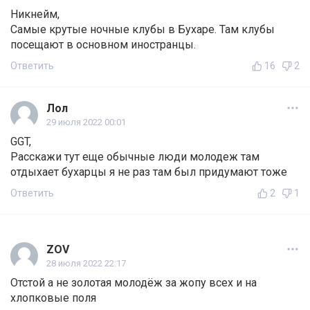
Никнейм,
Самые крутые ночные клубы в Бухаре. Там клубы
посещают в основном иностранцы.
Ответить
16
2
Лол
29 июля 2022 00:01
GGT,
Расскажи тут еще обычные люди молодеж там
отдыхает бухарцы я не раз там был придумают тоже
Ответить
2
1
ZOV
28 июля 2022 22:17
Отстой а не золотая молодёж за жопу всех и на
хлопковые поля