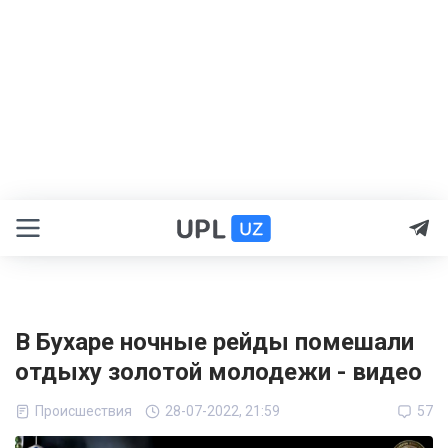
В Бухаре ночные рейды помешали
отдыху золотой молодежи - видео
Происшествия
28-07-2022, 21:59
57