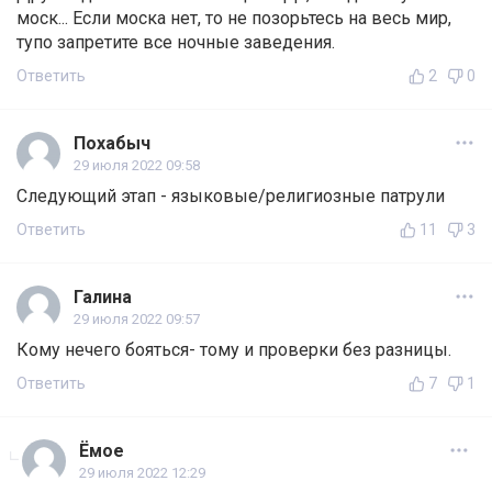
моск... Если моска нет, то не позорьтесь на весь мир,
тупо запретите все ночные заведения.
Ответить
2
0
Похабыч
29 июля 2022 09:58
Следующий этап - языковые/религиозные патрули
Ответить
11
3
Галина
29 июля 2022 09:57
Кому нечего бояться- тому и проверки без разницы.
Ответить
7
1
Ёмое
29 июля 2022 12:29