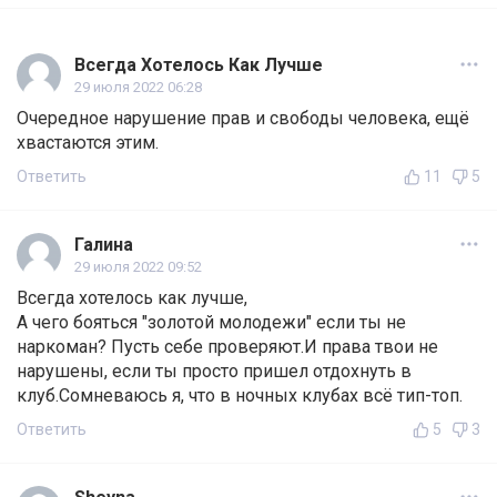
Всегда Хотелось Как Лучше
29 июля 2022 06:28
Очередное нарушение прав и свободы человека, ещё
хвастаются этим.
Ответить
11
5
Галина
29 июля 2022 09:52
Всегда хотелось как лучше,
А чего бояться "золотой молодежи" если ты не
наркоман? Пусть себе проверяют.И права твои не
нарушены, если ты просто пришел отдохнуть в
клуб.Сомневаюсь я, что в ночных клубах всё тип-топ.
Ответить
5
3