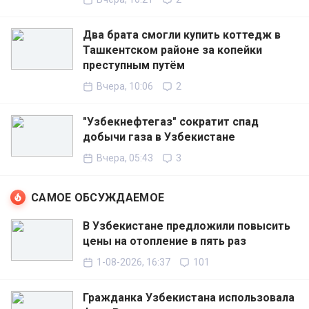
Два брата смогли купить коттедж в
Ташкентском районе за копейки
преступным путём
Вчера, 10:06
2
"Узбекнефтегаз" сократит спад
добычи газа в Узбекистане
Вчера, 05:43
3
САМОЕ ОБСУЖДАЕМОЕ
В Узбекистане предложили повысить
цены на отопление в пять раз
1-08-2026, 16:37
101
Гражданка Узбекистана использовала