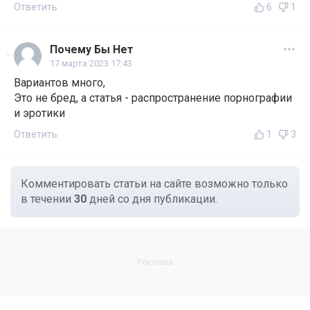
Ответить
6
1
Почему Бы Нет
17 марта 2023 17:43
Вариантов много,
Это не бред, а статья - распространение порнографии
и эротики
Ответить
1
3
Комментировать статьи на сайте возможно только
в течении
30
дней со дня публикации.