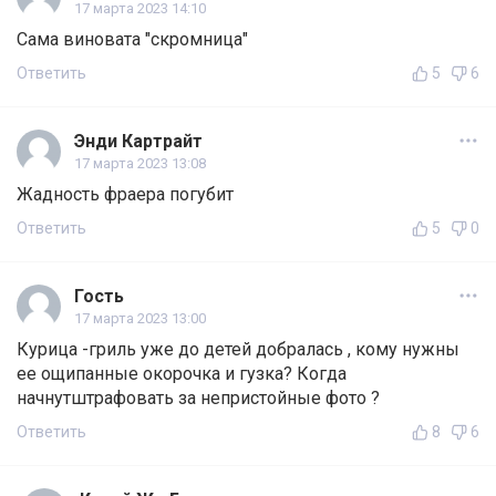
17 марта 2023 14:10
Сама виновата "скромница"
Ответить
5
6
Энди Картрайт
17 марта 2023 13:08
Жадность фраера погубит
Ответить
5
0
Гость
17 марта 2023 13:00
Курица -гриль уже до детей добралась , кому нужны
ее ощипанные окорочка и гузка? Когда
начнутштрафовать за непристойные фото ?
Ответить
8
6