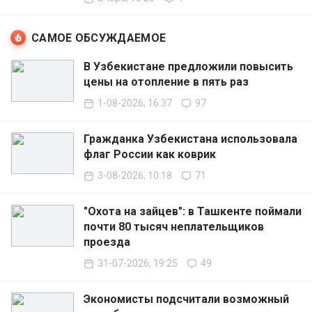
САМОЕ ОБСУЖДАЕМОЕ
В Узбекистане предложили повысить
цены на отопление в пять раз
1-08-2026, 16:37
97
Гражданка Узбекистана использовала
флаг России как коврик
3-08-2026, 10:18
71
"Охота на зайцев": в Ташкенте поймали
почти 80 тысяч неплательщиков
проезда
31-07-2026, 19:25
49
Экономисты подсчитали возможный