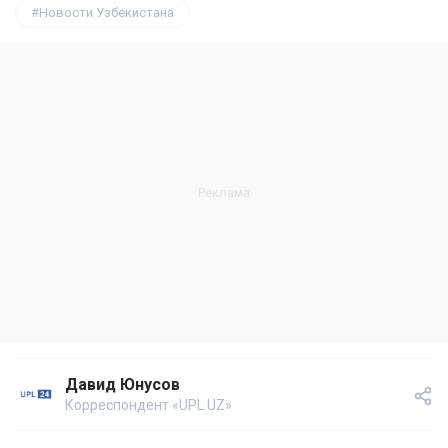
Новости Узбекистана
Давид Юнусов
Корреспондент «UPL.UZ»