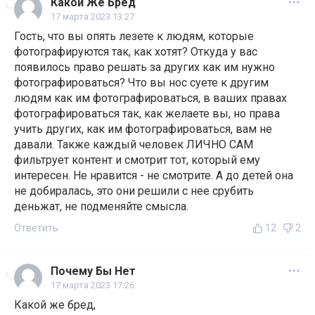
Какой Же Бред
17 марта 2023 13:27
Гость, что вы опять лезете к людям, которые
фотографируются так, как хотят? Откуда у вас
появилось право решать за других как им нужно
фотографироваться? Что вы нос суете к другим
людям как им фотографироваться, в ваших правах
фотографироваться так, как желаете вы, но права
учить других, как им фотографироваться, вам не
давали. Также каждый человек ЛИЧНО САМ
фильтрует контент и смотрит тот, который ему
интересен. Не нравится - не смотрите. А до детей она
не добиралась, это они решили с нее срубить
деньжат, не подменяйте смысла.
Ответить
12
2
Почему Бы Нет
17 марта 2023 17:26
Какой же бред,