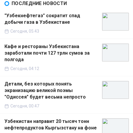
ПОСЛЕДНИЕ НОВОСТИ
"Узбекнефтегаз" сократит спад
добычи газа в Узбекистане
Сегодня, 05:43
Кафе и рестораны Узбекистана
заработали почти 127 трлн сумов за
полгода
Сегодня, 04:12
Детали, без которых понять
экранизацию великой поэмы
"Одиссея" будет весьма непросто
Сегодня, 00:47
Узбекистан направит 20 тысяч тонн
нефтепродуктов Кыргызстану на фоне