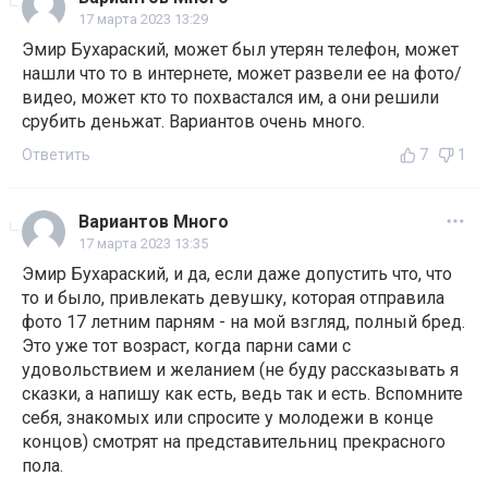
17 марта 2023 13:29
Эмир Бухараский, может был утерян телефон, может
нашли что то в интернете, может развели ее на фото/
видео, может кто то похвастался им, а они решили
срубить деньжат. Вариантов очень много.
Ответить
7
1
Вариантов Много
17 марта 2023 13:35
Эмир Бухараский, и да, если даже допустить что, что
то и было, привлекать девушку, которая отправила
фото 17 летним парням - на мой взгляд, полный бред.
Это уже тот возраст, когда парни сами с
удовольствием и желанием (не буду рассказывать я
сказки, а напишу как есть, ведь так и есть. Вспомните
себя, знакомых или спросите у молодежи в конце
концов) смотрят на представительниц прекрасного
пола.