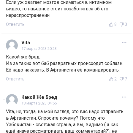
Если уж хватает мозгов сниматься в интимном
видео, то наверное стоит позаботиться об его
нераспространении.
Ответить
8
3
Vita
17 марта 2023 20:23
Какой же бред,
Из за таких вот баб развратных происходит соблазн.
Её надо наказать. В Афганистан её командировать.
Ответить
2
7
Какой Же Бред
18 марта 2023 04:56
Vita, не, тогда, на мой взгляд, это вас надо отправить
в Афганистан. Спросите почему? Потому что
Узбекистан - светская страна, а вы, видимо ( а как
ещё иначе рассматривать ваш комментарий?), не