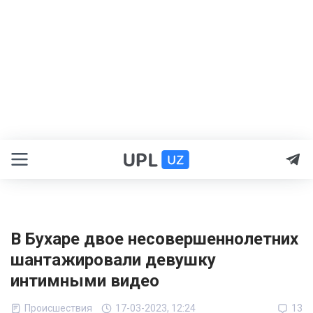
В Бухаре двое несовершеннолетних
шантажировали девушку
интимными видео
Происшествия
17-03-2023, 12:24
13