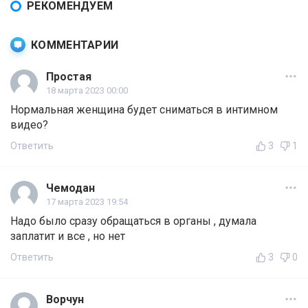
РЕКОМЕНДУЕМ
КОММЕНТАРИИ
Простая
18 марта 2023 00:00
Нормальная женщина будет сниматься в интимном
видео?
Ответить
3
1
Чемодан
17 марта 2023 19:54
Надо было сразу обращаться в органы , думала
заплатит и все , но нет
Ответить
3
0
Ворчун