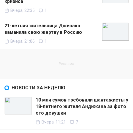
кризиса
Вчера, 22:35
1
21-летняя жительница Джизака
заманила свою жертву в Россию
Вчера, 21:06
1
НОВОСТИ ЗА НЕДЕЛЮ
10 млн сумов требовали шантажисты у
18-летнего жителя Андижана за фото
его девушки
Вчера, 11:21
7