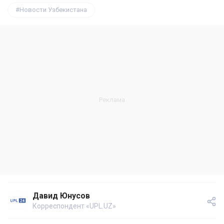
Новости Узбекистана
Давид Юнусов
Корреспондент «UPL.UZ»