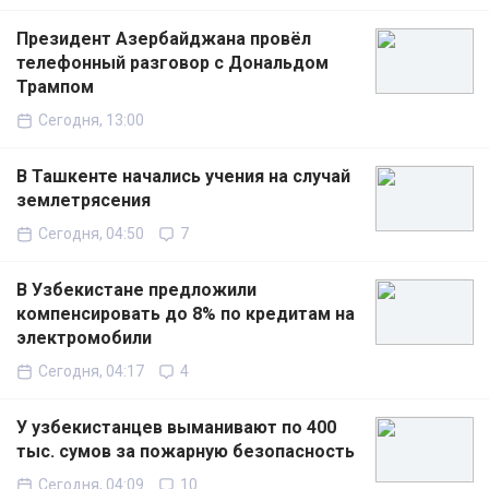
Президент Азербайджана провёл
телефонный разговор с Дональдом
Трампом
Сегодня, 13:00
В Ташкенте начались учения на случай
землетрясения
Сегодня, 04:50
7
В Узбекистане предложили
компенсировать до 8% по кредитам на
электромобили
Сегодня, 04:17
4
У узбекистанцев выманивают по 400
тыс. сумов за пожарную безопасность
Сегодня, 04:09
10