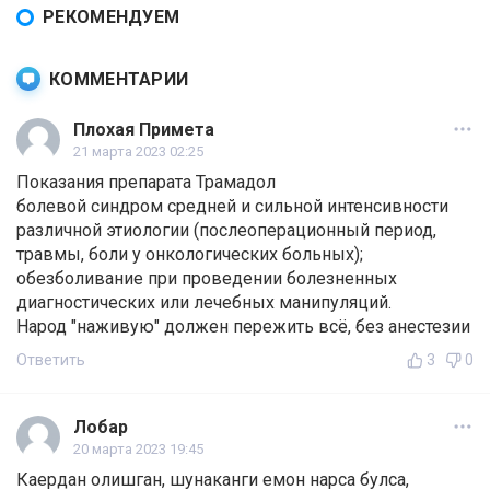
РЕКОМЕНДУЕМ
КОММЕНТАРИИ
Плохая Примета
21 марта 2023 02:25
Показания препарата Трамадол
болевой синдром средней и сильной интенсивности
различной этиологии (послеоперационный период,
травмы, боли у онкологических больных);
обезболивание при проведении болезненных
диагностических или лечебных манипуляций.
Народ "наживую" должен пережить всё, без анестезии
Ответить
3
0
Лобар
20 марта 2023 19:45
Каердан олишган, шунаканги емон нарса булса,