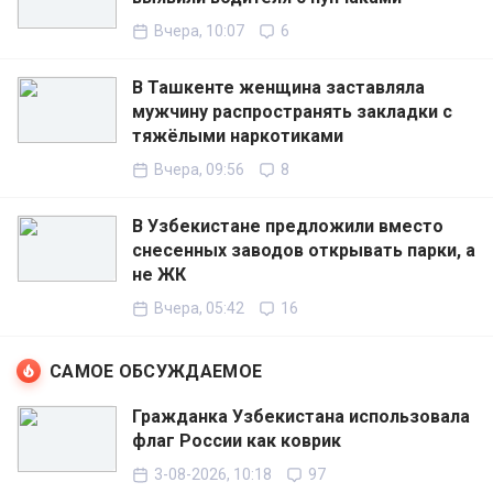
Вчера, 10:07
6
В Ташкенте женщина заставляла
мужчину распространять закладки с
тяжёлыми наркотиками
Вчера, 09:56
8
В Узбекистане предложили вместо
снесенных заводов открывать парки, а
не ЖК
Вчера, 05:42
16
САМОЕ ОБСУЖДАЕМОЕ
Гражданка Узбекистана использовала
флаг России как коврик
3-08-2026, 10:18
97