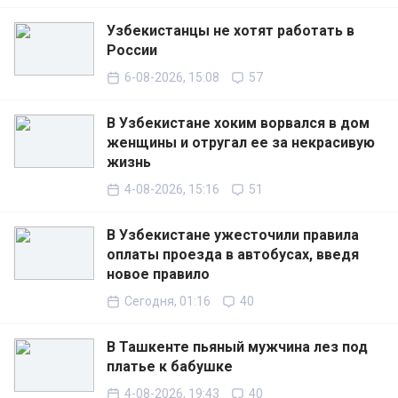
Узбекистанцы не хотят работать в
России
6-08-2026, 15:08
57
В Узбекистане хоким ворвался в дом
женщины и отругал ее за некрасивую
жизнь
4-08-2026, 15:16
51
В Узбекистане ужесточили правила
оплаты проезда в автобусах, введя
новое правило
Сегодня, 01:16
40
В Ташкенте пьяный мужчина лез под
платье к бабушке
4-08-2026, 19:43
40