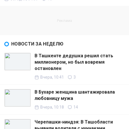
НОВОСТИ ЗА НЕДЕЛЮ
В Ташкенте дедушка решил стать
миллионером, но был вовремя
остановлен
Вчера, 10:41
3
В Бухаре женщина шантажировала
любовницу мужа
Вчера, 10:18
14
Черепашки-ниндзя: В Ташобласти
выявили водителя с нунчаками