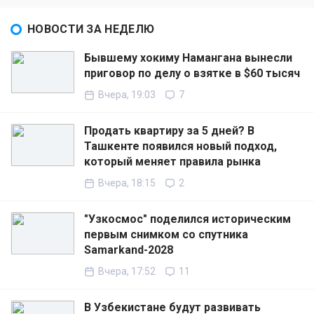
НОВОСТИ ЗА НЕДЕЛЮ
Бывшему хокиму Намангана вынесли
приговор по делу о взятке в $60 тысяч
Вчера, 19:03
7
Продать квартиру за 5 дней? В
Ташкенте появился новый подход,
который меняет правила рынка
Вчера, 18:15
2
"Узкосмос" поделился историческим
первым снимком со спутника
Samarkand-2028
Вчера, 17:52
11
В Узбекистане будут развивать