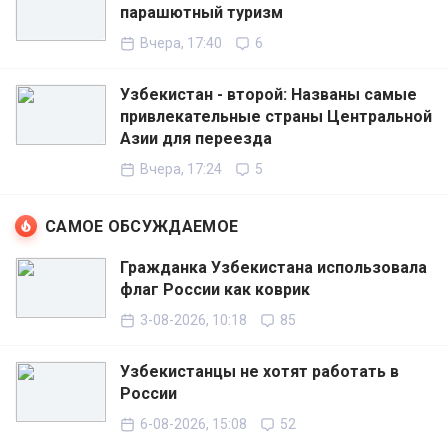
парашютный туризм
Вчера, 17:40
6
Узбекистан - второй: Названы самые
привлекательные страны Центральной
Азии для переезда
Вчера, 17:24
5
САМОЕ ОБСУЖДАЕМОЕ
Гражданка Узбекистана использовала
флаг России как коврик
3-08-2026, 10:18
85
Узбекистанцы не хотят работать в
России
6-08-2026, 15:08
52