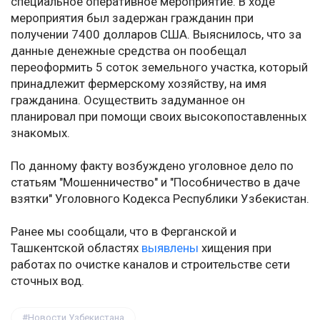
специальное оперативное мероприятие. В ходе
мероприятия был задержан гражданин при
получении 7400 долларов США. Выяснилось, что за
данные денежные средства он пообещал
переоформить 5 соток земельного участка, который
принадлежит фермерскому хозяйству, на имя
гражданина. Осуществить задуманное он
планировал при помощи своих высокопоставленных
знакомых.
По данному факту возбуждено уголовное дело по
статьям "Мошенничество" и "Пособничество в даче
взятки" Уголовного Кодекса Республики Узбекистан.
Ранее мы сообщали, что в Ферганской и
Ташкентской областях
выявлены
хищения при
работах по очистке каналов и строительстве сети
сточных вод.
Новости Узбекистана