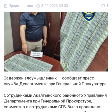
Происшествия
3-04-2023, 08:33
4
Задержан злоумышленник — сообщает пресс-
служба Департамента при Генеральной Прокуратуре.
Сотрудниками Акалтынского районного Управления
Департамента при Генеральной Прокуратуре,
совместно с сотрудниками СГБ, было проведено