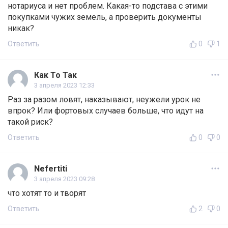
нотариуса и нет проблем. Какая-то подстава с этими
покупками чужих земель, а проверить документы
никак?
Ответить
0
1
Как То Так
3 апреля 2023 12:33
Раз за разом ловят, наказывают, неужели урок не
впрок? Или фортовых случаев больше, что идут на
такой риск?
Ответить
0
0
Nefertiti
3 апреля 2023 09:28
что хотят то и творят
Ответить
2
0