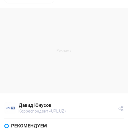
Давид Юнусов
Корреспондент «UPL.UZ»
РЕКОМЕНДУЕМ