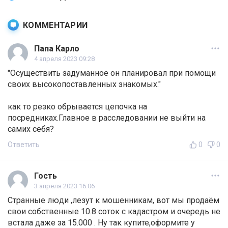
КОММЕНТАРИИ
Папа Карло
4 апреля 2023 09:28
"Осуществить задуманное он планировал при помощи
своих высокопоставленных знакомых."
как то резко обрывается цепочка на
посредниках.Главное в расследовании не выйти на
самих себя?
Ответить
0
0
Гость
3 апреля 2023 16:06
Странные люди ,лезут к мошенникам, вот мы продаём
свои собственные 10.8 соток с кадастром и очередь не
встала даже за 15.000 . Ну так купите,оформите у