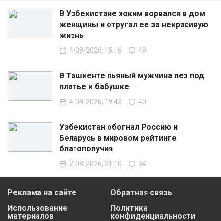
В Узбекистане хоким ворвался в дом
женщины и отругал ее за некрасивую
жизнь
4-08-2026, 15:16
49
В Ташкенте пьяный мужчина лез под
платье к бабушке
4-08-2026, 19:43
40
Узбекистан обогнал Россию и
Беларусь в мировом рейтинге
благополучия
2-08-2026, 21:10
34
Реклама на сайте
Обратная связь
Использование
Политика
материалов
конфиденциальности