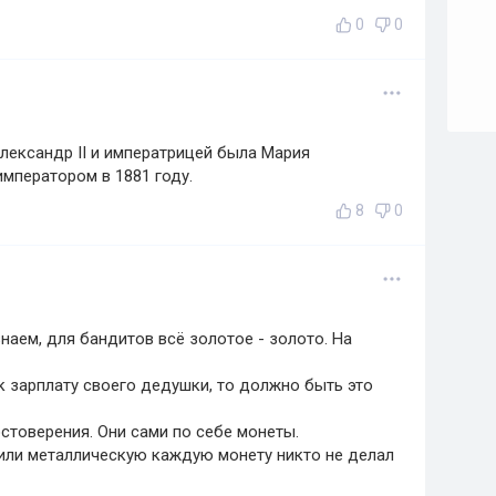
0
0
лександр II и императрицей была Мария
императором в 1881 году.
8
0
наем, для бандитов всё золотое - золото. На
к зарплату своего дедушки, то должно быть это
стоверения. Они сами по себе монеты.
ю или металлическую каждую монету никто не делал