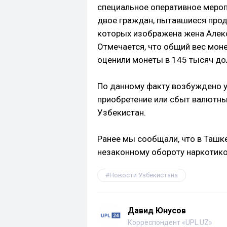
специальное оперативное мероп
двое граждан, пытавшиеся прод
которых изображена жена Алекс
Отмечается, что общий вес мон
оценили монеты в 145 тысяч д
По данному факту возбуждено у
приобретение или сбыт валютны
Узбекистан.
Ранее мы сообщали, что в Ташк
незаконному обороту наркотик
Новости Узбекистана
Давид Юнусов
Корреспондент «UPL.UZ»