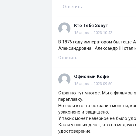
Ответить
Кто Тебя Зовут
15 апреля 2023 10:42
В 1876 году императором был ещё А
Александровна . Александр III стал 
Ответить
Офисный Кофе
15 апреля 2023 09:50
Странно тут многое. Мы с фильмов з
переплавку.
Но если кто-то сохранил монеты, ка
узаконено и защищено.
У таких монет наверное не было удо
Как и у наших денег, что на медну
удостоверение.