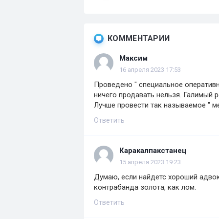
КОММЕНТАРИИ
Максим
16 апреля 2023 17:53
Проведено " специальное оперативн
ничего продавать нельзя. Галимый 
Лучше провести так называемое " м
Ответить
Каракалпакстанец
15 апреля 2023 19:23
Думаю, если найдетс хороший адвока
контрабанда золота, как лом.
Ответить