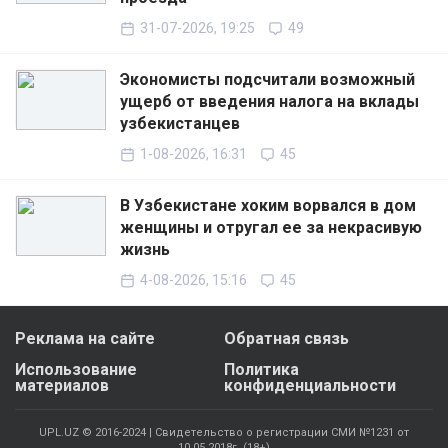
31-07-2026, 19:25
49
Экономисты подсчитали возможный
ущерб от введения налога на вклады
узбекистанцев
1-08-2026, 16:31
45
В Узбекистане хоким ворвался в дом
женщины и отругал ее за некрасивую
жизнь
4-08-2026, 15:16
45
Реклама на сайте
Обратная связь
Использование
Политика
материалов
конфиденциальности
UPL.UZ © 2016-2024 | Свидетельство о регистрации СМИ №1231 от
10.05.2018г. (18+)