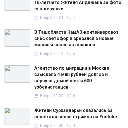
18-летнего жителя Андижана за фото
его девушки
Вчера, 11:21
7
В Ташобласти КамАЗ-контейнеровоз
снёс светофор и врезался в новые
машины возле автосалона
Вчера, 11:14
5
Агентство по миграции в Москве
взыскало 4 млн рублей долгов и
вернуло домой почти 600
узбекистанцев
Вчера, 11:04
5
Жители Сурхандарьи оказались за
решёткой после стримов на Youtube
Вчера, 11:00
4