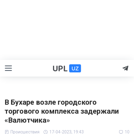
В Бухаре возле городского
торгового комплекса задержали
«Валютчика»
Происшествия
17-04-2023, 19:43
10