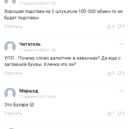
17 апреля 2023 21:50
Хорошая подстава на 5 штук,если 100-300 обмен то не
будет подставы
Ответить
0
0
Читатель
17 апреля 2023 21:46
УПЛ… Почему слово валютчик в кавычках? Да еще с
заглавной буквы. Кличка что ли?
Ответить
5
0
Миршод
17 апреля 2023 19:45
Это Бухара 😜
Ответить
1
0