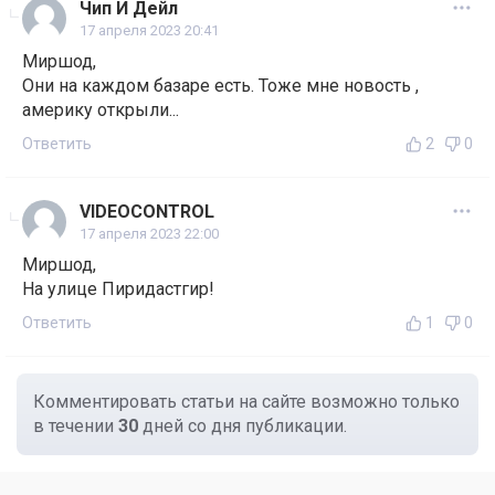
Чип И Дейл
17 апреля 2023 20:41
Миршод,
Они на каждом базаре есть. Тоже мне новость ,
америку открыли...
Ответить
2
0
VIDEOCONTROL
17 апреля 2023 22:00
Миршод,
На улице Пиридастгир!
Ответить
1
0
Комментировать статьи на сайте возможно только
в течении
30
дней со дня публикации.