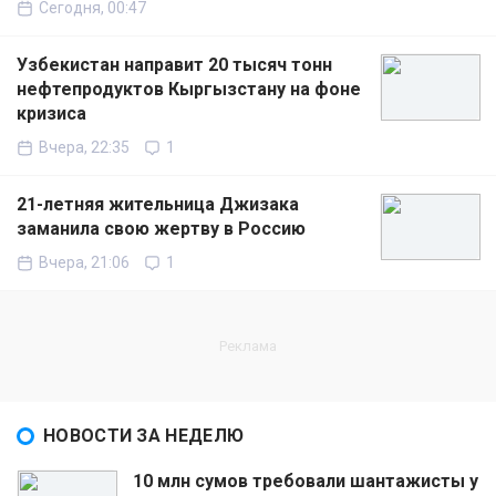
Сегодня, 00:47
Узбекистан направит 20 тысяч тонн
нефтепродуктов Кыргызстану на фоне
кризиса
Вчера, 22:35
1
21-летняя жительница Джизака
заманила свою жертву в Россию
Вчера, 21:06
1
НОВОСТИ ЗА НЕДЕЛЮ
10 млн сумов требовали шантажисты у