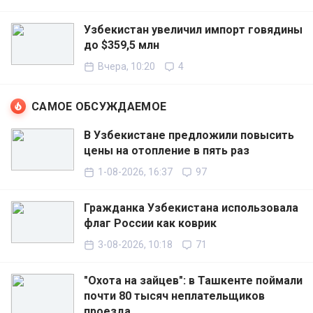
Узбекистан увеличил импорт говядины
до $359,5 млн
Вчера, 10:20
4
САМОЕ ОБСУЖДАЕМОЕ
В Узбекистане предложили повысить
цены на отопление в пять раз
1-08-2026, 16:37
97
Гражданка Узбекистана использовала
флаг России как коврик
3-08-2026, 10:18
71
"Охота на зайцев": в Ташкенте поймали
почти 80 тысяч неплательщиков
проезда