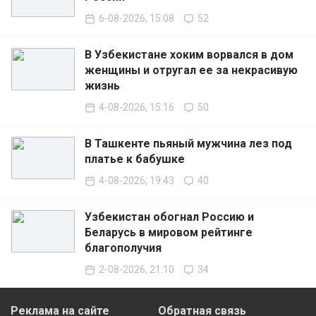
6-08-2026, 15:08
52
В Узбекистане хоким ворвался в дом
женщины и отругал ее за некрасивую
жизнь
4-08-2026, 15:16
50
В Ташкенте пьяный мужчина лез под
платье к бабушке
4-08-2026, 19:43
40
Узбекистан обогнал Россию и
Беларусь в мировом рейтинге
благополучия
2-08-2026, 21:10
34
Реклама на сайте
Обратная связь