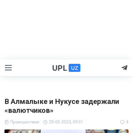
В Алмалыке и Нукусе задержали
«валютчиков»
Происшествия
29-05-2023, 09:01
4