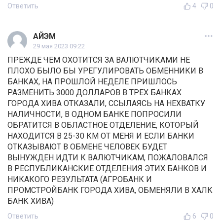
Ответить
4
0
АЙЭМ
29 мая 2023 09:22
ПРЕЖДЕ ЧЕМ ОХОТИТСЯ ЗА ВАЛЮТЧИКАМИ НЕ
ПЛОХО БЫЛО БЫ УРЕГУЛИРОВАТЬ ОБМЕННИКИ В
БАНКАХ, НА ПРОШЛОЙ НЕДЕЛЕ ПРИШЛОСЬ
РАЗМЕНИТЬ 3000 ДОЛЛАРОВ В ТРЕХ БАНКАХ
ГОРОДА ХИВА ОТКАЗАЛИ, ССЫЛАЯСЬ НА НЕХВАТКУ
НАЛИЧНОСТИ, В ОДНОМ БАНКЕ ПОПРОСИЛИ
ОБРАТИТСЯ В ОБЛАСТНОЕ ОТДЕЛЕНИЕ, КОТОРЫЙ
НАХОДИТСЯ В 25-30 КМ ОТ МЕНЯ И ЕСЛИ БАНКИ
ОТКАЗЫВАЮТ В ОБМЕНЕ ЧЕЛОВЕК БУДЕТ
ВЫНУЖДЕН ИДТИ К ВАЛЮТЧИКАМ, ПОЖАЛОВАЛСЯ
В РЕСПУБЛИКАНСКИЕ ОТДЕЛЕНИЯ ЭТИХ БАНКОВ И
НИКАКОГО РЕЗУЛЬТАТА (АГРОБАНК И
ПРОМСТРОЙБАНК ГОРОДА ХИВА, ОБМЕНЯЛИ В ХАЛК
БАНК ХИВА)
Ответить
6
0