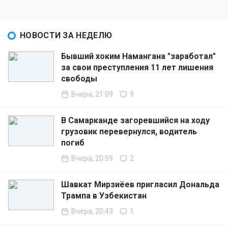
НОВОСТИ ЗА НЕДЕЛЮ
Бывший хоким Намангана "заработал"
за свои преступления 11 лет лишения
свободы
Вчера, 21:09
9
В Самарканде загоревшийся на ходу
грузовик перевернулся, водитель
погиб
Вчера, 20:59
2
Шавкат Мирзиёев пригласил Дональда
Трампа в Узбекистан
Вчера, 20:43
1