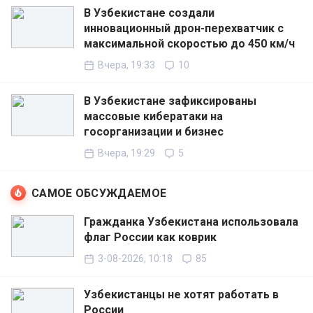
В Узбекистане создали
инновационный дрон-перехватчик с
максимальной скоростью до 450 км/ч
Вчера, 19:33
10
В Узбекистане зафиксированы
массовые кибератаки на
госорганизации и бизнес
Вчера, 19:29
5
САМОЕ ОБСУЖДАЕМОЕ
Гражданка Узбекистана использовала
флаг России как коврик
3-08-2026, 10:18
85
Узбекистанцы не хотят работать в
России