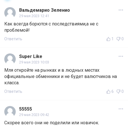
Вальдемарио Зеленио
29 мая 2023 12:41
Как всегда борются с последствиями,а не с
проблемой!
Ответить
1
0
Super Like
29 мая 2023 10:03
Мля откройте на рынках и в людных местах
официальные обменники и не будет валютчиков на
класса.
Ответить
6
0
55555
29 мая 2023 09:42
Скорее всего они не поделили или новичок.