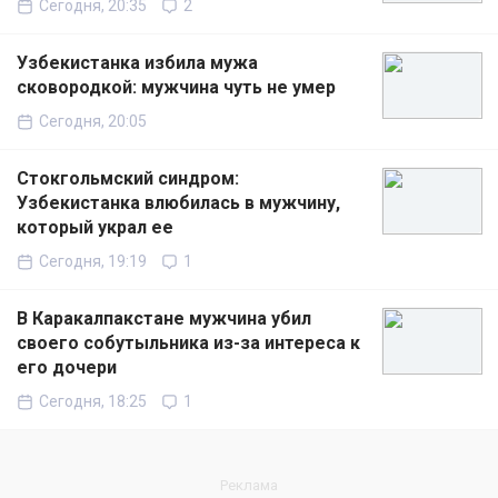
Сегодня, 20:35
2
Узбекистанка избила мужа
сковородкой: мужчина чуть не умер
Сегодня, 20:05
Стокгольмский синдром:
Узбекистанка влюбилась в мужчину,
который украл ее
Сегодня, 19:19
1
В Каракалпакстане мужчина убил
своего собутыльника из-за интереса к
его дочери
Сегодня, 18:25
1