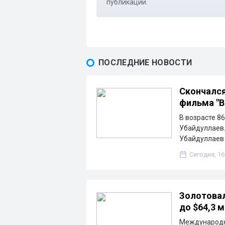
публикации.
ПОСЛЕДНИЕ НОВОСТИ
Скончался
фильма "В
В возрасте 8
Убайдуллаев.
Убайдуллаев
Сегодня, 16
Золотова
до $64,3 
Международн