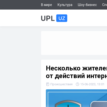
В мире
Культура
Шоу-бизнес
Сп
Несколько жителе
от действий инте
Происшествия
15-06-2023, 13:01