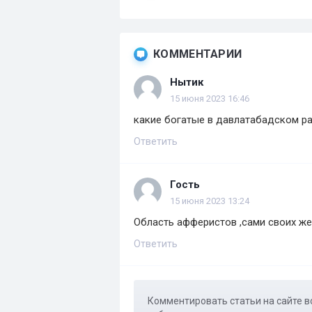
КОММЕНТАРИИ
Нытик
15 июня 2023 16:46
какие богатые в давлатабадском р
Ответить
Гость
15 июня 2023 13:24
Область афферистов ,сами своих ж
Ответить
Комментировать статьи на сайте в