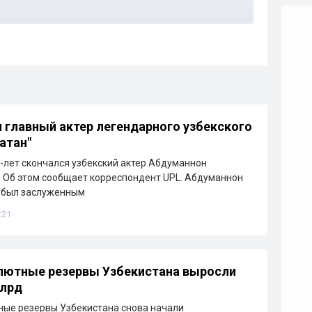
 главный актер легендарного узбекского
атан"
6-лет скончался узбекский актер Абдуманнон
 Об этом сообщает корреспондент UPL. Абдуманнон
 был заслуженным
:21
лютные резервы Узбекистана выросли
млрд
ые резервы Узбекистана снова начали