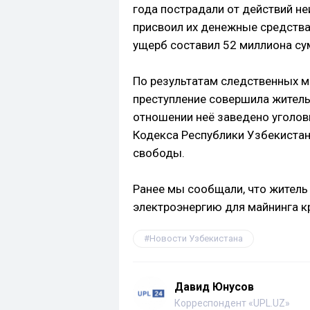
года пострадали от действий н
присвоил их денежные средства
ущерб составил 52 миллиона су
По результатам следственных м
преступление совершила житель
отношении неё заведено уголовн
Кодекса Республики Узбекистан
свободы.
Ранее мы сообщали, что житель
электроэнергию для майнинга 
Новости Узбекистана
Давид Юнусов
Корреспондент «UPL.UZ»