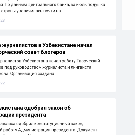
я. По данным Центрального банка, за июль подушка
 страны увеличилась почти на
:23
 журналистов в Узбекистане начал
орческий совет блогеров
рналистов Узбекистана начал работу Творческий
ов под руководством журналиста и лингвиста
ова. Организация создана
:22
екистана одобрил закон об
рации президента
ажлиса одобрил конституционный закон,
й работу Администрации президента. Документ