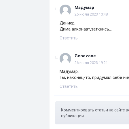
Мадумар
26 июля 2023 10:48
Даниер,
Дима алконавт,заткнись...
Ответить
Genezone
26 июля 2023 19:21
Мадумар,
Ты, наконец-то, придумал себе н
Ответить
Комментировать статьи на сайте в
публикации.