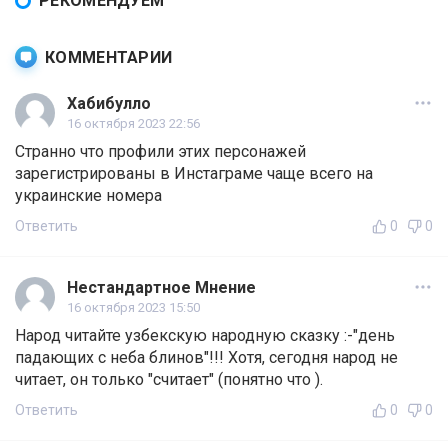
РЕКОМЕНДУЕМ
КОММЕНТАРИИ
Хабибулло
16 октября 2023 22:56
Странно что профили этих персонажей
зарегистрированы в Инстаграме чаще всего на
украинские номера
Ответить
0
0
Нестандартное Мнение
16 октября 2023 15:50
Народ читайте узбекскую народную сказку :-"день
падающих с неба блинов"!!! Хотя, сегодня народ не
читает, он только "считает" (понятно что ).
Ответить
0
0