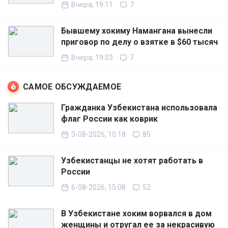
Вчера, 19:11
7
Бывшему хокиму Намангана вынесли
приговор по делу о взятке в $60 тысяч
Вчера, 19:03
7
САМОЕ ОБСУЖДАЕМОЕ
Гражданка Узбекистана использовала
флаг России как коврик
3-08-2026, 10:18
85
Узбекистанцы не хотят работать в
России
6-08-2026, 15:08
52
В Узбекистане хоким ворвался в дом
женщины и отругал ее за некрасивую