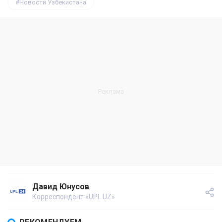
Новости Узбекистана
Давид Юнусов
Корреспондент «UPL.UZ»