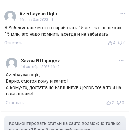
Azerbaycan Oglu
16 октября 2023 11:11
В Узбекистане можно заработать 15 лет л/с но не как
15 млн, это надо помнить всегда и не забывать!
Ответить
4
0
Закон И Порядок
16 октября 2023 16:45
Azerbaycan oglu,
Верно, смотря кому и за что!
А кому-то, достаточно извинится! Делов то! А то и на
повышение!
Ответить
2
0
Комментировать статьи на сайте возможно только
в течении
30
дней со дня публикации.