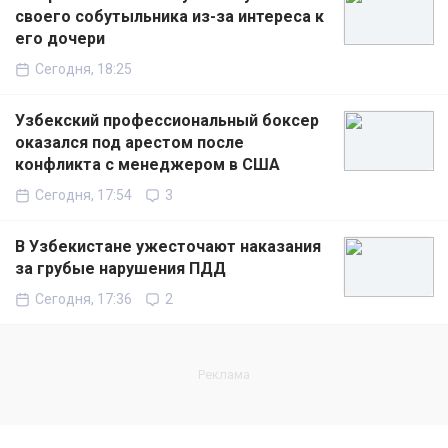
своего собутыльника из-за интереса к
его дочери
Сегодня, 18:25
Узбекский профессиональный боксер
оказался под арестом после
конфликта с менеджером в США
Сегодня, 17:54
3
В Узбекистане ужесточают наказания
за грубые нарушения ПДД
Сегодня, 17:36
2