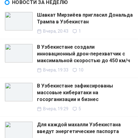
НОВОСТИ ЗА НЕДЕЛЮ
Шавкат Мирзиёев пригласил Дональда
Трампа в Узбекистан
Вчера, 20:43
1
В Узбекистане создали
инновационный дрон-перехватчик с
максимальной скоростью до 450 км/ч
Вчера, 19:33
10
В Узбекистане зафиксированы
массовые кибератаки на
госорганизации и бизнес
Вчера, 19:29
5
Для каждой махалли Узбекистана
введут энергетические паспорта