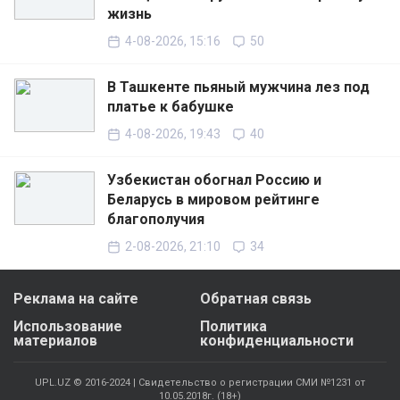
жизнь
4-08-2026, 15:16
50
В Ташкенте пьяный мужчина лез под
платье к бабушке
4-08-2026, 19:43
40
Узбекистан обогнал Россию и
Беларусь в мировом рейтинге
благополучия
2-08-2026, 21:10
34
Реклама на сайте
Обратная связь
Использование
Политика
материалов
конфиденциальности
UPL.UZ © 2016-2024 | Свидетельство о регистрации СМИ №1231 от
10.05.2018г. (18+)